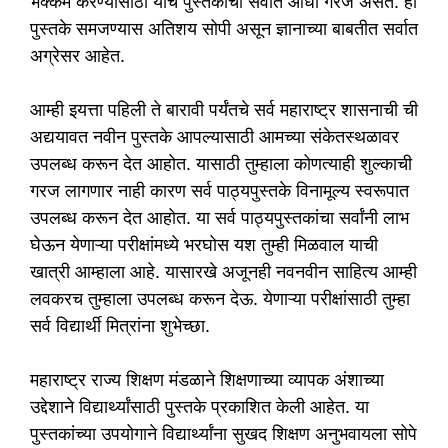
भक्कम करण्यासाठी याच पुस्तकांची सर्वात आधी गरज असते. ही
पुस्तके समजण्यास अतिशय सोपी असून ज्ञानाच्या बाबतीत सर्वात
अग्रेसर आहेत.
आम्ही इयत्ता पहिली ते बारावी पर्यंतचे सर्व महाराष्ट्र शासनाची ची
अद्ययावत नवीन पुस्तके आपल्यासाठी आमच्या संकेतस्थळावर
उपलब्ध करून देत आहोत. यासाठी तुम्हाला कोणत्याही शुल्काची
गरज लागणार नाही कारण सर्व पाठ्यपुस्तके विनामूल्य स्वरूपात
उपलब्ध करून देत आहोत. या सर्व पाठ्यपुस्तकांचा सर्वांनी लाभ
घेऊन येणाऱ्या परीक्षांमध्ये भरघोस यश तुम्ही मिळवाल याची
खात्री आम्हाला आहे. यासारखे अजूनही नवनवीन साहित्य आम्ही
लवकरच तुम्हाला उपलब्ध करून देऊ. येणाऱ्या परीक्षांसाठी तुम्हा
सर्व विद्यार्थी मित्रांना शुभेच्छा.
महाराष्ट्र राज्य शिक्षण मंडळाने शिक्षणाच्या व्यापक अंशाच्या
उद्देशाने विद्यार्थ्यांसाठी पुस्तके प्रकाशित केली आहेत. या
पुस्तकांच्या उपयोगाने विद्यार्थ्यांना सुखद शिक्षण अनुभवायला सोपे