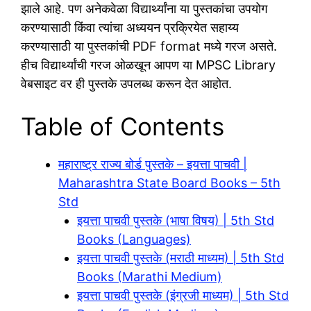
झाले आहे. पण अनेकवेळा विद्यार्थ्यांना या पुस्तकांचा उपयोग
करण्यासाठी किंवा त्यांचा अध्ययन प्रक्रियेत सहाय्य
करण्यासाठी या पुस्तकांची PDF format मध्ये गरज असते.
हीच विद्यार्थ्यांची गरज ओळखून आपण या MPSC Library
वेबसाइट वर ही पुस्तके उपलब्ध करून देत आहोत.
Table of Contents
महाराष्ट्र राज्य बोर्ड पुस्तके – इयत्ता पाचवी |
Maharashtra State Board Books – 5th
Std
इयत्ता पाचवी पुस्तके (भाषा विषय) | 5th Std
Books (Languages)
इयत्ता पाचवी पुस्तके (मराठी माध्यम) | 5th Std
Books (Marathi Medium)
इयत्ता पाचवी पुस्तके (इंग्रजी माध्यम) | 5th Std