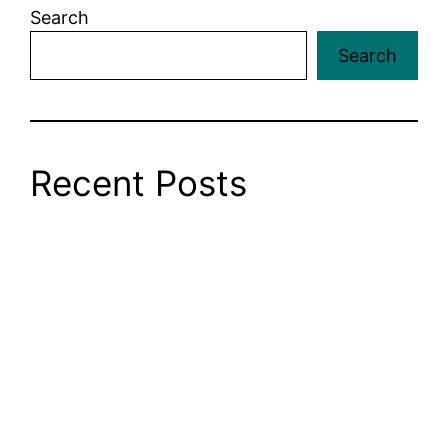
Search
Search
Recent Posts