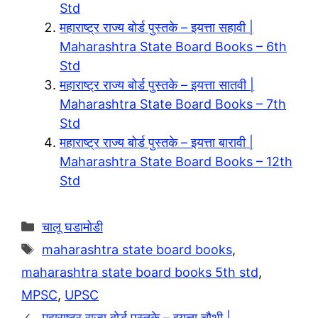
a
A
L
r
Std
m
p
i
e
महाराष्ट्र राज्य बोर्ड पुस्तके – इयत्ता सहावी |
p
n
Maharashtra State Board Books – 6th
Std
k
महाराष्ट्र राज्य बोर्ड पुस्तके – इयत्ता सातवी |
Maharashtra State Board Books – 7th
Std
महाराष्ट्र राज्य बोर्ड पुस्तके – इयत्ता बारावी |
Maharashtra State Board Books – 12th
Std
Categories
चालू घडामोडी
Tags
maharashtra state board books
,
maharashtra state board books 5th std
,
MPSC
,
UPSC
महाराष्ट्र राज्य बोर्ड पुस्तके – इयत्ता चौथी |