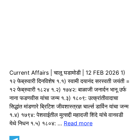
Current Affairs | चालू घडामोडी | 12 FEB 2026 1)
१२ फेब्रुवारी दिनविशेष १.१) स्वामी दयानंद सरस्वती जयंती =
१२ फेब्रुवारी १८२४ १.२) १७४२: बाळाजी जनार्दन भानू उर्फ
नाना फडणवीस यांचा जन्म १.३) १८०९: उत्क्रांतीवादाचा
सिद्धांत मांडणारे ब्रिटिश जीवशास्त्रज्ञ चार्ल्स डार्विन यांचा जन्म
१.४) १७९४: पेशवाईतील मुत्सद्दी महादजी शिंदे यांचे वानवडी
येथे निधन १.५) १८०४: …
Read more