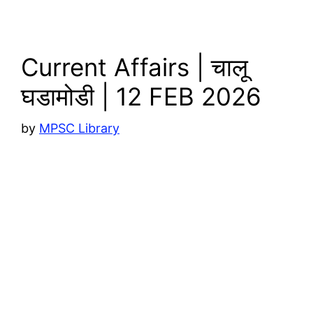
p
n
k
Current Affairs | चालू
घडामोडी | 12 FEB 2026
by
MPSC Library