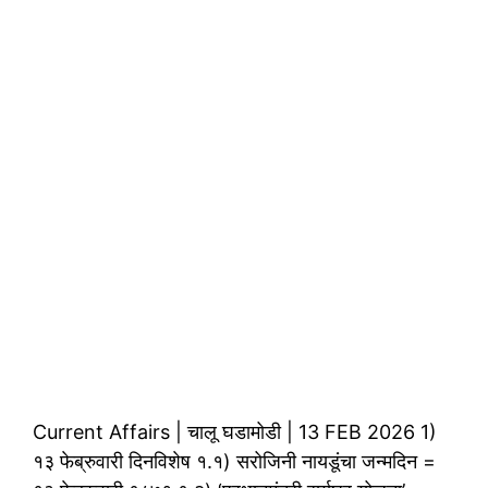
Current Affairs | चालू घडामोडी | 13 FEB 2026 1)
१३ फेब्रुवारी दिनविशेष १.१) सरोजिनी नायडूंचा जन्मदिन =