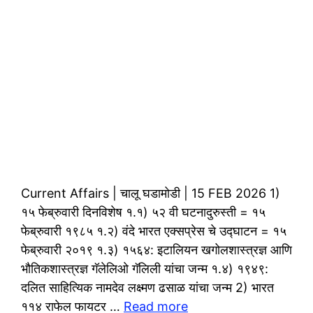
Current Affairs | चालू घडामोडी | 15 FEB 2026 1)
१५ फेब्रुवारी दिनविशेष १.१) ५२ वी घटनादुरुस्ती = १५
फेब्रुवारी १९८५ १.२) वंदे भारत एक्सप्रेस चे उद्घाटन = १५
फेब्रुवारी २०१९ १.३) १५६४: इटालियन खगोलशास्त्रज्ञ आणि
भौतिकशास्त्रज्ञ गॅलेलिओ गॅलिली यांचा जन्म १.४) १९४९:
दलित साहित्यिक नामदेव लक्ष्मण ढसाळ यांचा जन्म 2) भारत
११४ राफेल फायटर …
Read more