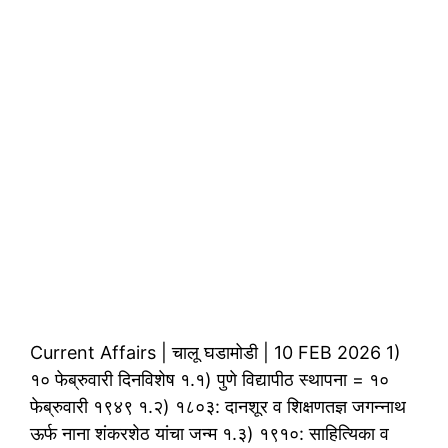
Current Affairs | चालू घडामोडी | 10 FEB 2026 1)
१० फेब्रुवारी दिनविशेष १.१) पुणे विद्यापीठ स्थापना = १०
फेब्रुवारी १९४९ १.२) १८०३: दानशूर व शिक्षणतज्ञ जगन्नाथ
ऊर्फ नाना शंकरशेठ यांचा जन्म १.३) १९१०: साहित्यिका व