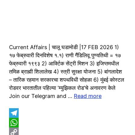
Current Affairs | चालू घडामोडी |17 FEB 2026 1)
१७ फेब्रुवारी दिनविशेष १.१) राणी गैंडिलिवू पुण्यतिथी = १७
फेब्रुवारी १९९३ 2) आर्क्टिक सेंट्री मिशन 3) इजिप्तमधील
तमिळ ब्राह्मी शिलालेख 4) स्त्री सुरक्षा योजना 5) बांगलादेश
– तारिक रहमान सरकारचा शपथविधी सोहळा 6) मुंबई कोस्टल
रोडवर भारतातील पहिल्या ‘म्युझिकल रोड’चे अनावरण केले
Join our Telegram and …
Read more
T
e
W