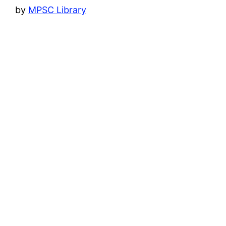
by
MPSC Library