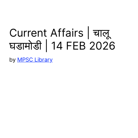
p
n
k
Current Affairs | चालू
घडामोडी | 14 FEB 2026
by
MPSC Library