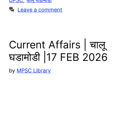
UPSC
,
चालू घडामोडी
m
p
i
e
Leave a comment
p
n
k
Current Affairs | चालू
घडामोडी |17 FEB 2026
by
MPSC Library