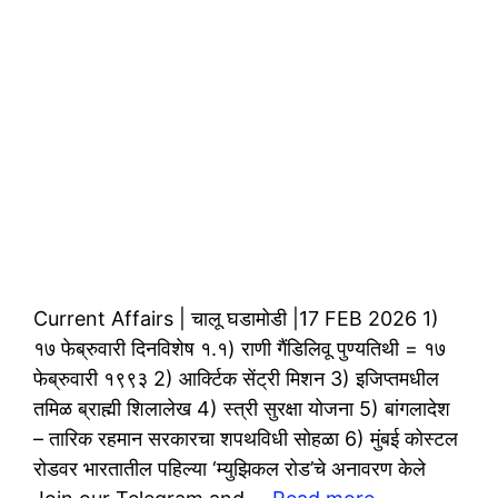
Current Affairs | चालू घडामोडी |17 FEB 2026 1)
१७ फेब्रुवारी दिनविशेष १.१) राणी गैंडिलिवू पुण्यतिथी = १७
फेब्रुवारी १९९३ 2) आर्क्टिक सेंट्री मिशन 3) इजिप्तमधील
तमिळ ब्राह्मी शिलालेख 4) स्त्री सुरक्षा योजना 5) बांगलादेश
– तारिक रहमान सरकारचा शपथविधी सोहळा 6) मुंबई कोस्टल
रोडवर भारतातील पहिल्या ‘म्युझिकल रोड’चे अनावरण केले