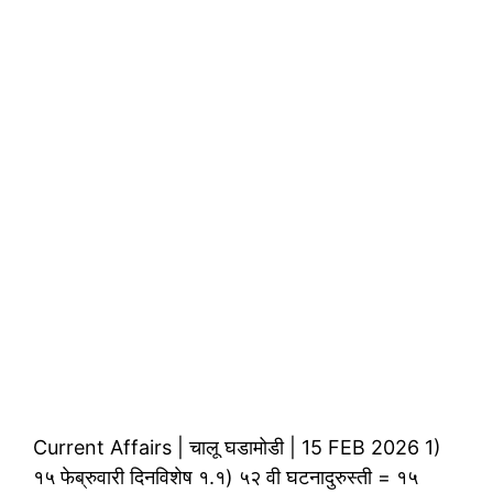
Current Affairs | चालू घडामोडी | 15 FEB 2026 1)
१५ फेब्रुवारी दिनविशेष १.१) ५२ वी घटनादुरुस्ती = १५