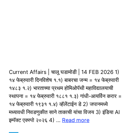
Current Affairs | चालू घडामोडी | 14 FEB 2026 1)
१४ फेब्रुवारी दिनविशेष १.१) बाबरचा जन्म = १४ फेब्रुवारी
१४८३ १.२) भारताच्या प्रथम होमिओपॅथी महाविद्यालयाची
स्थापना = १४ फेब्रुवारी १८८१ १.३) गांधी-आयर्विन करार =
१४ फेब्रुवारी १९३१ १.४) व्हॅलेंटाईन डे 2) जपानमध्ये
मध्यावधी निवडणुकीत साने ताकाची यांचा विजय 3) इंडिया AI
इम्पॅक्ट एक्स्पो २०२६ 4) …
Read more