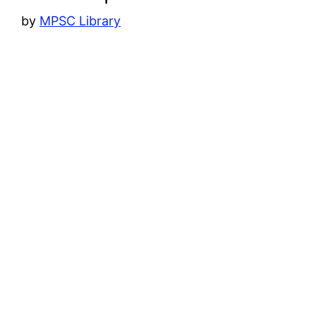
by
MPSC Library