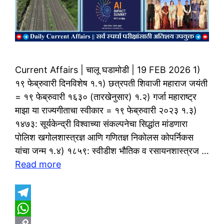
Current Affairs | चालू घडामोडी | 19 FEB 2026 1)
१९ फेब्रुवारी दिनविशेष १.१) छत्रपती शिवाजी महाराज जयंती
= १९ फेब्रुवारी १६३० (तारखेनुसार) १.२) गर्जा महाराष्ट्र
माझा या राज्यगीताचा स्वीकार = १९ फेब्रुवारी २०२३ १.३)
१४७३: सूर्यकेन्द्री विश्वाच्या संकल्पनेचा सिद्धांत मांडणारा
पोलिश खगोलशास्त्रज्ञ आणि गणितज्ञ निकोलस कोपर्निकस
यांचा जन्म १.४) १८५९: स्वीडीश भौतिक व रसायनशास्त्रज …
Read more
T