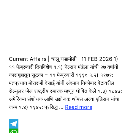
Current Affairs | चालू घडामोडी | 11 FEB 2026 1)
११ फेब्रुवारी दिनविशेष १.१) नेल्सन मंडेला यांची २७ वर्षांनी
कारागृहातून सुटका = ११ फेब्रुवारी १९९० १.२) १९७९:
पंतप्रधान मोरारजी देसाई यांनी अंदमान निकोबार बेटावरील
सेल्युलर जेल राष्ट्रीय स्मारक म्हणून घोषित केले १.३) १८४७:
अमेरिकन संशोधक आणि उद्योजक थॉमस अल्वा एडिसन यांचा
जन्म १.४) १९४२: प्रसिद्ध …
Read more