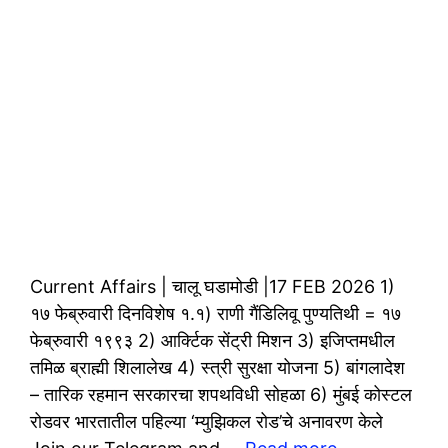
Current Affairs | चालू घडामोडी |17 FEB 2026 1)
१७ फेब्रुवारी दिनविशेष १.१) राणी गैंडिलिवू पुण्यतिथी = १७
फेब्रुवारी १९९३ 2) आर्क्टिक सेंट्री मिशन 3) इजिप्तमधील
तमिळ ब्राह्मी शिलालेख 4) स्त्री सुरक्षा योजना 5) बांगलादेश
– तारिक रहमान सरकारचा शपथविधी सोहळा 6) मुंबई कोस्टल
रोडवर भारतातील पहिल्या ‘म्युझिकल रोड’चे अनावरण केले