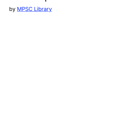
by
MPSC Library