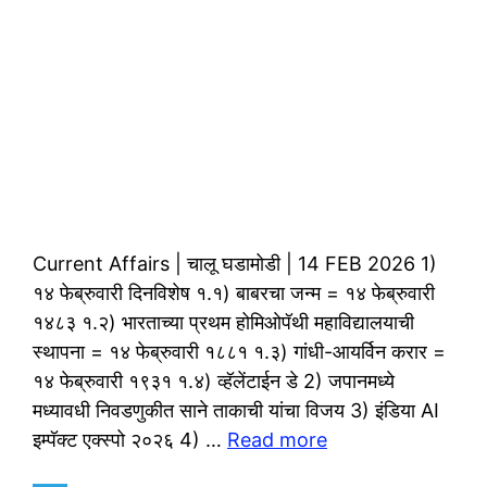
Current Affairs | चालू घडामोडी | 14 FEB 2026 1)
१४ फेब्रुवारी दिनविशेष १.१) बाबरचा जन्म = १४ फेब्रुवारी
१४८३ १.२) भारताच्या प्रथम होमिओपॅथी महाविद्यालयाची
स्थापना = १४ फेब्रुवारी १८८१ १.३) गांधी-आयर्विन करार =
१४ फेब्रुवारी १९३१ १.४) व्हॅलेंटाईन डे 2) जपानमध्ये
मध्यावधी निवडणुकीत साने ताकाची यांचा विजय 3) इंडिया AI
इम्पॅक्ट एक्स्पो २०२६ 4) …
Read more