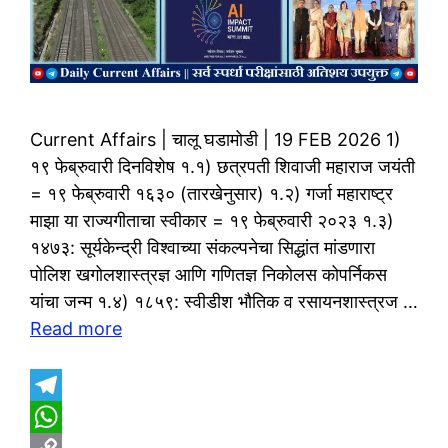
Current Affairs | चालू घडामोडी | 19 FEB 2026 1)
१९ फेब्रुवारी दिनविशेष १.१) छत्रपती शिवाजी महाराज जयंती
= १९ फेब्रुवारी १६३० (तारखेनुसार) १.२) गर्जा महाराष्ट्र
माझा या राज्यगीताचा स्वीकार = १९ फेब्रुवारी २०२३ १.३)
१४७३: सूर्यकेन्द्री विश्वाच्या संकल्पनेचा सिद्धांत मांडणारा
पोलिश खगोलशास्त्रज्ञ आणि गणितज्ञ निकोलस कोपर्निकस
यांचा जन्म १.४) १८५९: स्वीडीश भौतिक व रसायनशास्त्रज …
Read more
T