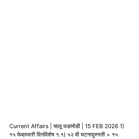
Current Affairs | चालू घडामोडी | 15 FEB 2026 1)
१५ फेब्रुवारी दिनविशेष १.१) ५२ वी घटनादुरुस्ती = १५