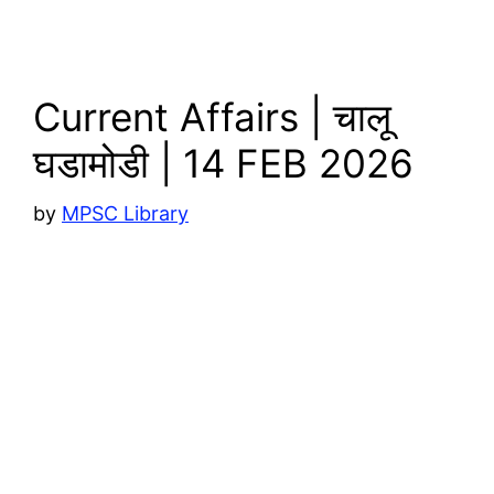
p
n
k
Current Affairs | चालू
घडामोडी | 14 FEB 2026
by
MPSC Library