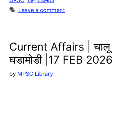
UPSC
,
चालू घडामोडी
m
p
i
e
Leave a comment
p
n
k
Current Affairs | चालू
घडामोडी |17 FEB 2026
by
MPSC Library