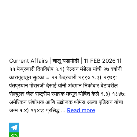
Current Affairs | चालू घडामोडी | 11 FEB 2026 1)
११ फेब्रुवारी दिनविशेष १.१) नेल्सन मंडेला यांची २७ वर्षांनी
कारागृहातून सुटका = ११ फेब्रुवारी १९९० १.२) १९७९:
पंतप्रधान मोरारजी देसाई यांनी अंदमान निकोबार बेटावरील
सेल्युलर जेल राष्ट्रीय स्मारक म्हणून घोषित केले १.३) १८४७:
अमेरिकन संशोधक आणि उद्योजक थॉमस अल्वा एडिसन यांचा
जन्म १.४) १९४२: प्रसिद्ध …
Read more