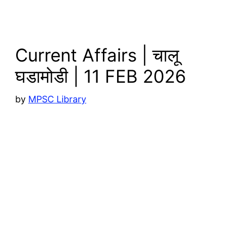
p
n
k
Current Affairs | चालू
घडामोडी | 11 FEB 2026
by
MPSC Library