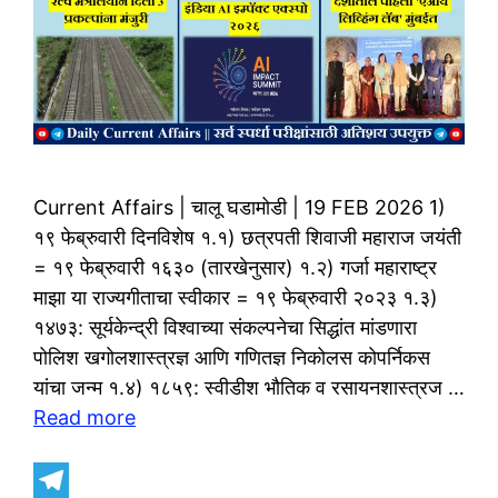
Current Affairs | चालू घडामोडी | 19 FEB 2026 1)
१९ फेब्रुवारी दिनविशेष १.१) छत्रपती शिवाजी महाराज जयंती
= १९ फेब्रुवारी १६३० (तारखेनुसार) १.२) गर्जा महाराष्ट्र
माझा या राज्यगीताचा स्वीकार = १९ फेब्रुवारी २०२३ १.३)
१४७३: सूर्यकेन्द्री विश्वाच्या संकल्पनेचा सिद्धांत मांडणारा
पोलिश खगोलशास्त्रज्ञ आणि गणितज्ञ निकोलस कोपर्निकस
यांचा जन्म १.४) १८५९: स्वीडीश भौतिक व रसायनशास्त्रज …
Read more