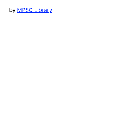
by
MPSC Library