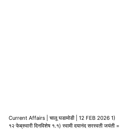
Current Affairs | चालू घडामोडी | 12 FEB 2026 1)
१२ फेब्रुवारी दिनविशेष १.१) स्वामी दयानंद सरस्वती जयंती =