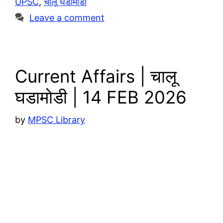
UPSC
,
चालू घडामोडी
m
p
i
e
Leave a comment
p
n
k
Current Affairs | चालू
घडामोडी | 14 FEB 2026
by
MPSC Library