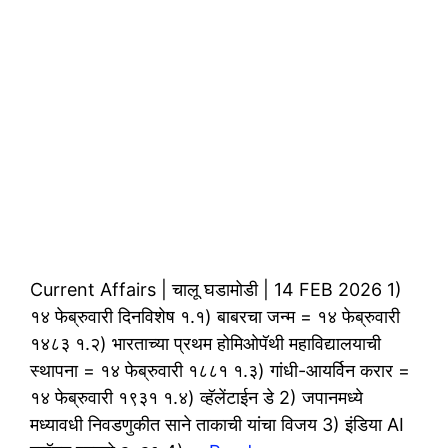
Current Affairs | चालू घडामोडी | 14 FEB 2026 1)
१४ फेब्रुवारी दिनविशेष १.१) बाबरचा जन्म = १४ फेब्रुवारी
१४८३ १.२) भारताच्या प्रथम होमिओपॅथी महाविद्यालयाची
स्थापना = १४ फेब्रुवारी १८८१ १.३) गांधी-आयर्विन करार =
१४ फेब्रुवारी १९३१ १.४) व्हॅलेंटाईन डे 2) जपानमध्ये
मध्यावधी निवडणुकीत साने ताकाची यांचा विजय 3) इंडिया AI