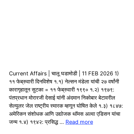
Current Affairs | चालू घडामोडी | 11 FEB 2026 1)
११ फेब्रुवारी दिनविशेष १.१) नेल्सन मंडेला यांची २७ वर्षांनी
कारागृहातून सुटका = ११ फेब्रुवारी १९९० १.२) १९७९:
पंतप्रधान मोरारजी देसाई यांनी अंदमान निकोबार बेटावरील
सेल्युलर जेल राष्ट्रीय स्मारक म्हणून घोषित केले १.३) १८४७:
अमेरिकन संशोधक आणि उद्योजक थॉमस अल्वा एडिसन यांचा
जन्म १.४) १९४२: प्रसिद्ध …
Read more