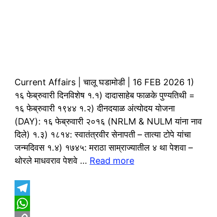
Current Affairs | चालू घडामोडी | 16 FEB 2026 1)
१६ फेब्रुवारी दिनविशेष १.१) दादासाहेब फाळके पुण्यतिथी =
१६ फेब्रुवारी १९४४ १.२) दीनदयाळ अंत्योदय योजना
(DAY): १६ फेब्रुवारी २०१६ (NRLM & NULM यांना नाव
दिले) १.३) १८१४: स्वातंत्रवीर सेनापती – तात्या टोपे यांचा
जन्मदिवस १.४) १७४५: मराठा साम्राज्यातील ४ था पेशवा –
थोरले माधवराव पेशवे …
Read more
T