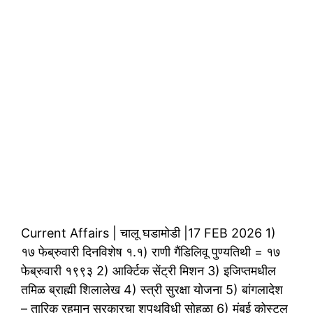
Current Affairs | चालू घडामोडी |17 FEB 2026 1)
१७ फेब्रुवारी दिनविशेष १.१) राणी गैंडिलिवू पुण्यतिथी = १७
फेब्रुवारी १९९३ 2) आर्क्टिक सेंट्री मिशन 3) इजिप्तमधील
तमिळ ब्राह्मी शिलालेख 4) स्त्री सुरक्षा योजना 5) बांगलादेश
– तारिक रहमान सरकारचा शपथविधी सोहळा 6) मुंबई कोस्टल