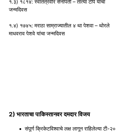
१.३) १८१४: स्वातंत्रवीर सेनापती – तात्या टोपे यांचा
जन्मदिवस
१.४) १७४५: मराठा साम्राज्यातील ४ था पेशवा – थोरले
माधवराव पेशवे यांचा जन्मदिवस
2) भारताचा पाकिस्तानवर दमदार विजय
संपूर्ण क्रिकेटविश्वाचे लक्ष लागून राहिलेल्या टी-२०