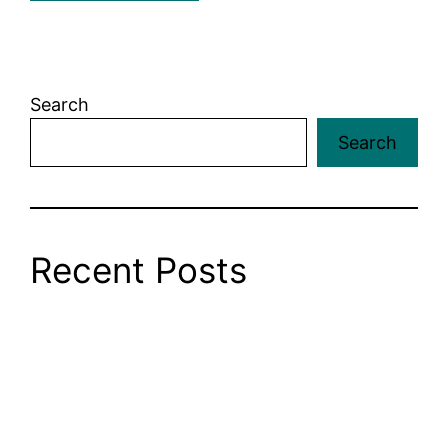
Search
Search
Recent Posts