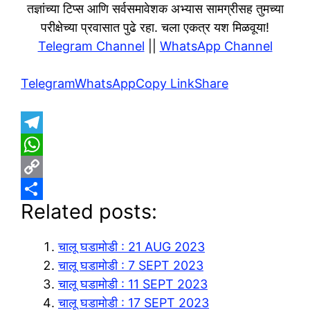
तज्ञांच्या टिप्स आणि सर्वसमावेशक अभ्यास सामग्रीसह तुमच्या
परीक्षेच्या प्रवासात पुढे रहा. चला एकत्र यश मिळवूया!
Telegram Channel
||
WhatsApp Channel
Telegram
WhatsApp
Copy Link
Share
T
e
W
l
h
C
Related posts:
e
a
o
S
g
t
p
h
चालू घडामोडी : 21 AUG 2023
r
s
y
a
चालू घडामोडी : 7 SEPT 2023
a
A
L
r
चालू घडामोडी : 11 SEPT 2023
m
p
i
e
चालू घडामोडी : 17 SEPT 2023