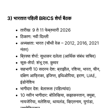
3) भारतात पहिली BRICS शेर्पा बैठक
तारीख: 9 ते 11 फेब्रुवारी 2026
ठिकाण: नवी दिल्ली
अध्यक्षता: भारत (चौथी वेळ – 2012, 2016, 2021
नंतर)
ब्रिक्स शेर्पा: सुधाकर दलेला (आर्थिक संबंध सचिव)
सूस-शेर्पा: शंभू एस. कुमार
सहभागी 10 सदस्य देश: ब्राझील, रशिया, भारत, चीन,
दक्षिण आफ्रिका, इजिप्त, इथिओपिया, इराण, UAE,
इंडोनेशिय
भागीदार देश: बेलारूस (पहिल्यांदा)
10 नवीन भागीदार: बोलिव्हिया, कझाकस्तान, क्युबा,
नायजेरिया, मलेशिया, थायलंड, व्हिएतनाम, युगांडा,