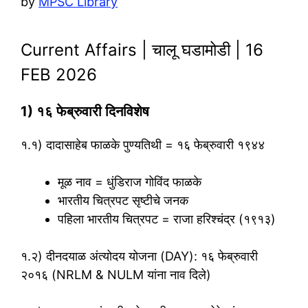
by
MPSC Library
Current Affairs | चालू घडामोडी | 16
FEB 2026
1) १६ फेब्रुवारी दिनविशेष
१.१) दादासाहेब फाळके पुण्यतिथी = १६ फेब्रुवारी १९४४
मूळ नाव = धुंडिराज गोविंद फाळके
भारतीय चित्रपट सृष्टीचे जनक
पहिला भारतीय चित्रपट = राजा हरिश्चंद्र (१९१३)
१.२) दीनदयाळ अंत्योदय योजना (DAY): १६ फेब्रुवारी
२०१६ (NRLM & NULM यांना नाव दिले)