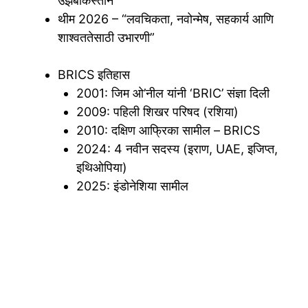
उझबेकिस्तान
थीम 2026 – “लवचिकता, नवोन्मेष, सहकार्य आणि
शाश्वततेसाठी उभारणी”
BRICS इतिहास
2001: जिम ओ’नील यांनी ‘BRIC’ संज्ञा दिली
2009: पहिली शिखर परिषद (रशिया)
2010: दक्षिण आफ्रिका सामील – BRICS
2024: 4 नवीन सदस्य (इराण, UAE, इजिप्त,
इथिओपिया)
2025: इंडोनेशिया सामील