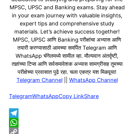
MPSC, UPSC and Banking exams. Stay ahead
in your exam journey with valuable insights,
expert tips and comprehensive study
materials. Let’s achieve success together!
MPSC, UPSC आणि Banking परीक्षांचा अभ्यास आणि
तयारी करण्यासाठी आमच्या समर्पित Telegram आणि
WhatsApp चॅनेलमध्ये सामील व्हा. मौल्यवान अंतर्दृष्टी,
तज्ञांच्या टिप्स आणि सर्वसमावेशक अभ्यास सामग्रीसह तुमच्या
परीक्षेच्या प्रवासात पुढे रहा. चला एकत्र यश मिळवूया!
Telegram Channel
||
WhatsApp Channel
Telegram
WhatsApp
Copy Link
Share
T
e
W