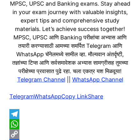
MPSC, UPSC and Banking exams. Stay ahead
in your exam journey with valuable insights,
expert tips and comprehensive study
materials. Let’s achieve success together!
MPSC, UPSC आणि Banking परीक्षांचा अभ्यास आणि
तयारी करण्यासाठी आमच्या समर्पित Telegram आणि
WhatsApp चॅनेलमध्ये सामील व्हा. मौल्यवान अंतर्दृष्टी,
तज्ञांच्या टिप्स आणि सर्वसमावेशक अभ्यास सामग्रीसह तुमच्या
परीक्षेच्या प्रवासात पुढे रहा. चला एकत्र यश मिळवूया!
Telegram Channel
||
WhatsApp Channel
Telegram
WhatsApp
Copy Link
Share
T
e
W