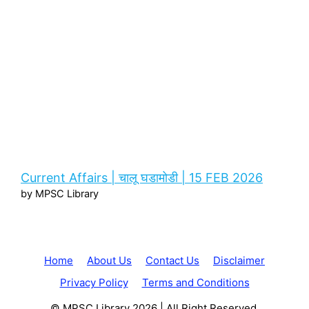
Current Affairs | चालू घडामोडी | 15 FEB 2026
by MPSC Library
Home
About Us
Contact Us
Disclaimer
Privacy Policy
Terms and Conditions
© MPSC Library 2026 | All Right Reserved.