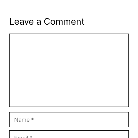
Leave a Comment
Comment
Name
Email