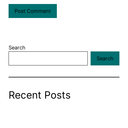
Search
Search
Recent Posts