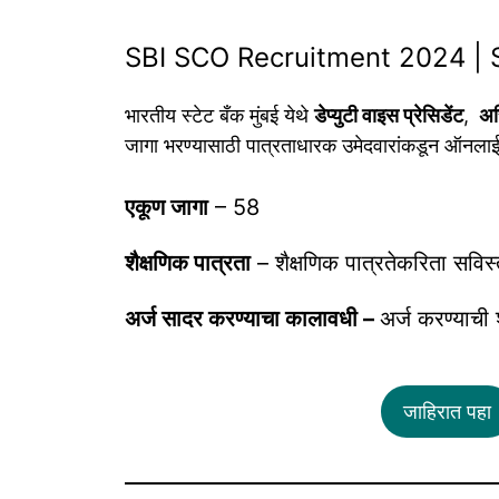
SBI SCO Recruitment 2024 | 
भारतीय स्टेट बँक मुंबई येथे
डेप्युटी वाइस प्रेसिडेंट
,
असि
जागा भरण्यासाठी पात्रताधारक उमेदवारांकडून ऑनलाईन 
एकूण जागा
– 58
शैक्षणिक पात्रता
– शैक्षणिक पात्रतेकरिता सविस
अर्ज सादर करण्याचा कालावधी –
अर्ज करण्याची
जाहिरात पहा