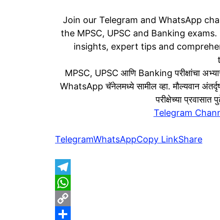
Join our Telegram and WhatsApp chan
the MPSC, UPSC and Banking exams. S
insights, expert tips and comprehen
MPSC, UPSC आणि Banking परीक्षांचा अभ्यास
WhatsApp चॅनेलमध्ये सामील व्हा. मौल्यवान अंतर्दृष्
परीक्षेच्या प्रवासात
Telegram Chann
Telegram
WhatsApp
Copy Link
Share
T
e
W
l
h
C