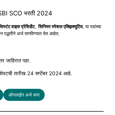
SBI SCO भरती 2024
स्टंट वाइस प्रेसिडेंट
,
सिनियर स्पेशल एक्झिक्युटिव
, या पदांच्या
पद्धतीने अर्ज मागविण्यात येत आहेत.
्तर जाहिरात पहा.
 शेवटची तारीख 24 सप्टेंबर 2024 आहे.
ऑनलाईन अर्ज करा