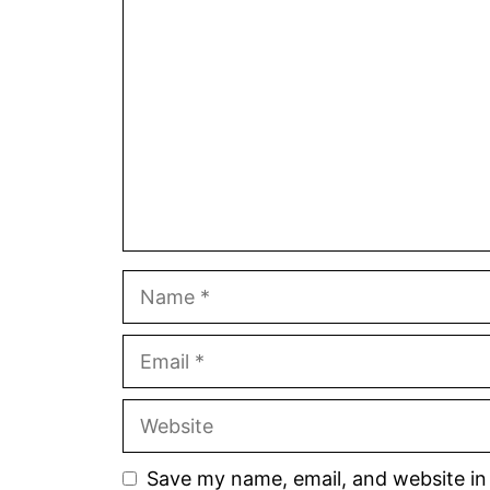
Comment
Name
Email
Website
Save my name, email, and website in 