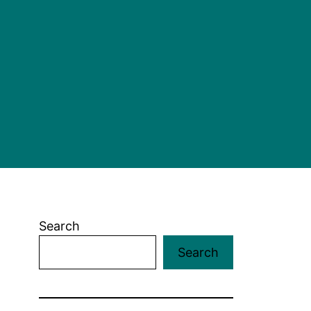
Search
Search