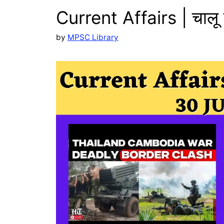
Current Affairs | चाल
by
MPSC Library