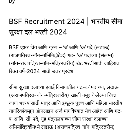
by
BSF Recruitment 2024 | भारतीय सीमा
सुरक्षा दल भरती 2024
BSF एअर विंग आणि ग्रुप – ‘ब’ आणि ‘क’ पदे (लढाऊ)
(राजपत्रित-नॉन-नॉमिनिझेटेड) गट- ‘क’ पदांच्या (संलग्न)
(नॉन-राजपत्रित-नॉन-मंत्रिस्तरीय) थेट भरतीसाठी जाहिरात
रिक्त वर्ष-2024 साठी उत्तर प्रदेश
सीमा सुरक्षा दलाच्या हवाई विभागातील गट-क’ पदांच्या, लढाऊ
(अराजपत्रित-नॉन-मंत्रिस्तरीय) खाली नमूद केलेल्या रिक्त
जागा भरण्यासाठी पात्र आणि इच्छुक पुरुष आणि महिला भारतीय
नागरिकांकडून ऑनलाइन अर्ज मागविण्यात येत आहेत आणि गट-
ब’ आणि ‘सी’ पदे, गृह मंत्रालयाच्या सीमा सुरक्षा दलाच्या
अभियांत्रिकीमध्ये लढाऊ (अराजपत्रित-नॉन-मंत्रिस्तरीय)