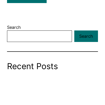
Search
Search
Recent Posts