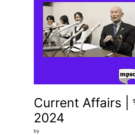
Current Affairs | 
2024
by