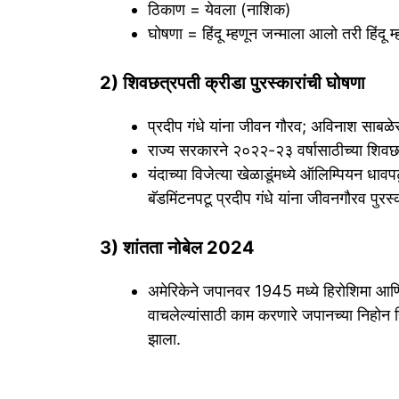
ठिकाण = येवला (नाशिक)
घोषणा = हिंदू म्हणून जन्माला आलो तरी हिंदू म
2) शिवछत्रपती क्रीडा पुरस्कारांची घोषणा
प्रदीप गंधे यांना जीवन गौरव; अविनाश साबळ
राज्य सरकारने २०२२-२३ वर्षासाठीच्या शिवछत्
यंदाच्या विजेत्या खेळाडूंमध्ये ऑलिम्पियन ध
बॅडमिंटनपटू प्रदीप गंधे यांना जीवनगौरव पुर
3) शांतता नोबेल 2024
अमेरिकेने जपानवर 1945 मध्ये हिरोशिमा आणि न
वाचलेल्यांसाठी काम करणारे जपानच्या निहोन हि
झाला.