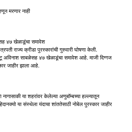
्हणून मरणार नाही
ेसह ४७ खेळाडूंचा समावेश
रपती राज्य क्रीडा पुरस्कारांची गुरुवारी घोषणा केली.
ावपटू अविनाश साबळेसह ४७ खेळाडूंचा समावेश आहे. माजी दिग्गज
स्कार जाहीर झाला आहे.
ागासाकी या शहरांवर केलेल्या अणुबॉम्बच्या हल्ल्यातून
दानक्यो या संस्थेला यंदाचा शांततेसाठी नोबेल पुरस्कार जाहीर