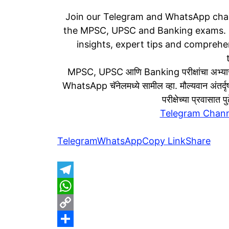
Join our Telegram and WhatsApp chan
the MPSC, UPSC and Banking exams. S
insights, expert tips and comprehen
MPSC, UPSC आणि Banking परीक्षांचा अभ्यास
WhatsApp चॅनेलमध्ये सामील व्हा. मौल्यवान अंतर्दृष्
परीक्षेच्या प्रवासात
Telegram Chann
Telegram
WhatsApp
Copy Link
Share
T
e
W
l
h
C