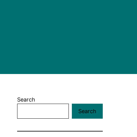
Search
Search