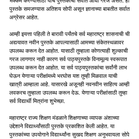
भक्कम करण्यासाठी याच पुस्तकांची सर्वात आधी गरज असते. ही
पुस्तके समजण्यास अतिशय सोपी असून ज्ञानाच्या बाबतीत सर्वात
अग्रेसर आहेत.
आम्ही इयत्ता पहिली ते बारावी पर्यंतचे सर्व महाराष्ट्र शासनाची ची
अद्ययावत नवीन पुस्तके आपल्यासाठी आमच्या संकेतस्थळावर
उपलब्ध करून देत आहोत. यासाठी तुम्हाला कोणत्याही शुल्काची
गरज लागणार नाही कारण सर्व पाठ्यपुस्तके विनामूल्य स्वरूपात
उपलब्ध करून देत आहोत. या सर्व पाठ्यपुस्तकांचा सर्वांनी लाभ
घेऊन येणाऱ्या परीक्षांमध्ये भरघोस यश तुम्ही मिळवाल याची
खात्री आम्हाला आहे. यासारखे अजूनही नवनवीन साहित्य आम्ही
लवकरच तुम्हाला उपलब्ध करून देऊ. येणाऱ्या परीक्षांसाठी तुम्हा
सर्व विद्यार्थी मित्रांना शुभेच्छा.
महाराष्ट्र राज्य शिक्षण मंडळाने शिक्षणाच्या व्यापक अंशाच्या
उद्देशाने विद्यार्थ्यांसाठी पुस्तके प्रकाशित केली आहेत. या
पुस्तकांच्या उपयोगाने विद्यार्थ्यांना सुखद शिक्षण अनुभवायला सोपे