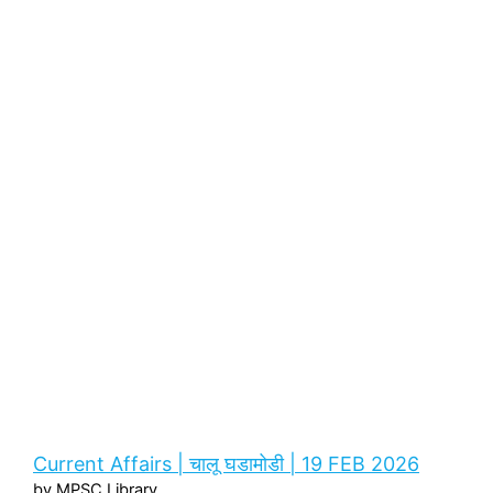
Current Affairs | चालू घडामोडी | 19 FEB 2026
by MPSC Library