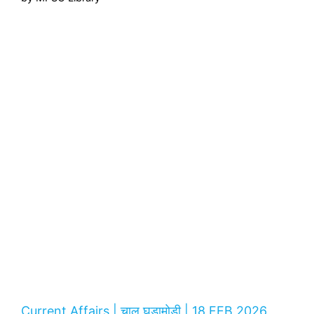
Current Affairs | चालू घडामोडी | 18 FEB 2026