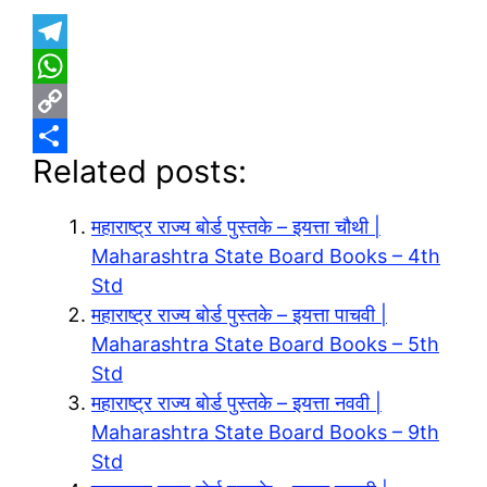
T
e
W
l
h
C
Related posts:
e
a
o
S
g
t
p
h
महाराष्ट्र राज्य बोर्ड पुस्तके – इयत्ता चौथी |
r
s
y
a
Maharashtra State Board Books – 4th
a
A
L
r
Std
m
p
i
e
महाराष्ट्र राज्य बोर्ड पुस्तके – इयत्ता पाचवी |
p
n
Maharashtra State Board Books – 5th
Std
k
महाराष्ट्र राज्य बोर्ड पुस्तके – इयत्ता नववी |
Maharashtra State Board Books – 9th
Std