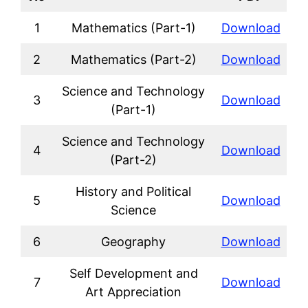
1
Mathematics (Part-1)
Download
2
Mathematics (Part-2)
Download
Science and Technology
3
Download
(Part-1)
Science and Technology
4
Download
(Part-2)
History and Political
5
Download
Science
6
Geography
Download
Self Development and
7
Download
Art Appreciation