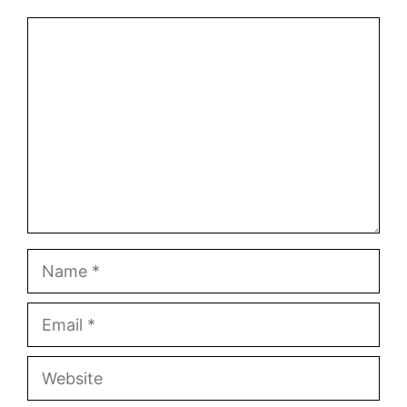
Comment
Name
Email
Website