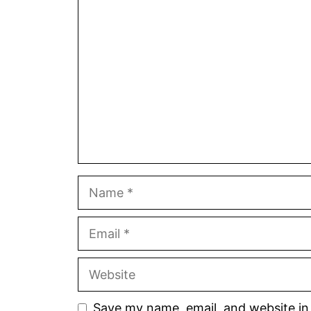
Comment
Name
Email
Website
Save my name, email, and website in 