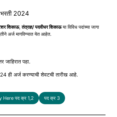
भरती 2024
रेशर शिकाऊ
,
तंत्रज्ञ/ पदवीधर शिकाऊ
या विविध पदांच्या जागा
ीने अर्ज मागविण्यात येत आहेत.
्तर जाहिरात पहा.
024 ही अर्ज करण्याची शेवटची तारीख आहे.
 Here पद क्र 1,2
पद क्र 3