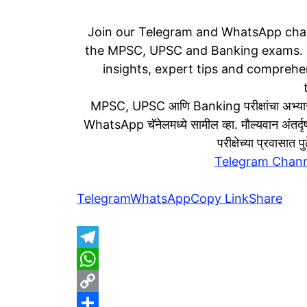
Join our Telegram and WhatsApp chan
the MPSC, UPSC and Banking exams. S
insights, expert tips and comprehen
MPSC, UPSC आणि Banking परीक्षांचा अभ्यास
WhatsApp चॅनेलमध्ये सामील व्हा. मौल्यवान अंतर्दृष्
परीक्षेच्या प्रवासात
Telegram Chann
Telegram
WhatsApp
Copy Link
Share
T
e
W
l
h
C