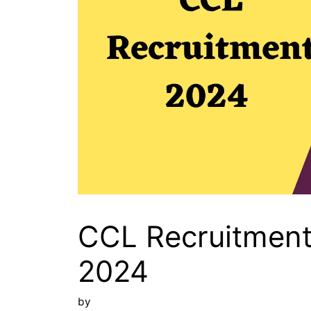
CCL Recruitment
2024
by