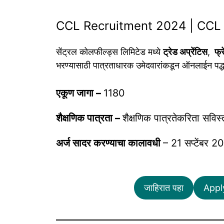
CCL Recruitment 2024 | CCL 
सेंट्रल कोलफील्ड्स लिमिटेड मध्ये
ट्रेड अप्रेंटिस
,
फ्
भरण्यासाठी पात्रताधारक उमेदवारांकडून ऑनलाईन पद्धत
एकूण जागा –
1180
शैक्षणिक पात्रता –
शैक्षणिक पात्रतेकरिता सविस
अर्ज सादर करण्याचा कालावधी
– 21 सप्टेंबर 2
जाहिरात पहा
Apply