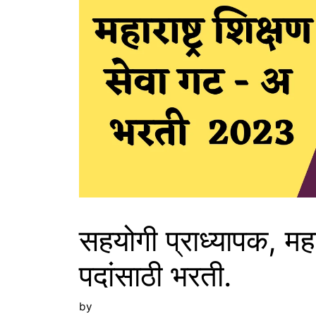
सहयोगी प्राध्यापक, महा
पदांसाठी भरती.
by