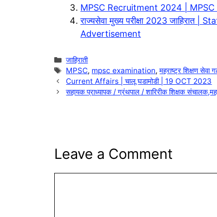
m
p
i
e
MPSC Recruitment 2024 | MPSC 
p
n
राज्यसेवा मुख्य परीक्षा 2023 जाहिरात
Advertisement
k
Categories
जाहिराती
Tags
MPSC
,
mpsc examination
,
महराष्ट्र शिक्षण सेवा
Current Affairs | चालू घडामोडी | 19 OCT 2023
सहायक प्राध्यापक / ग्रंथपाल / शारिरीक शिक्षक संचालक,महार
Leave a Comment
Comment