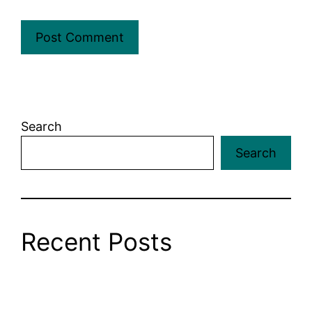
Search
Search
Recent Posts