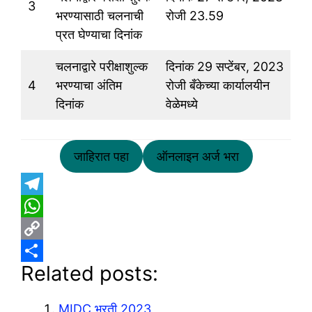
3
भरण्यासाठी चलनाची
रोजी 23.59
प्रत घेण्याचा दिनांक
चलनाद्वारे परीक्षाशुल्क
दिनांक 29 सप्टेंबर, 2023
4
भरण्याचा अंतिम
रोजी बँकेच्या कार्यालयीन
दिनांक
वेळेमध्ये
जाहिरात पहा
ऑनलाइन अर्ज भरा
T
e
W
l
h
C
Related posts:
e
a
o
S
g
t
p
h
MIDC भरती 2023