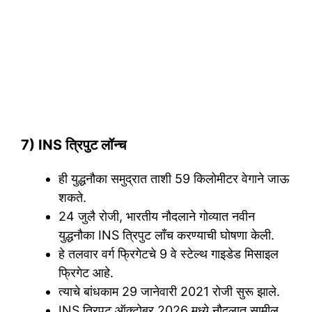
7) INS त्रिपुट लॉन्च
ही युद्धनौका समुद्रात ताशी 59 किलोमीटर वेगाने जाऊ
शकते.
24 जुलै रोजी, भारतीय नौदलाने गोव्यात नवीन
युद्धनौका INS त्रिपुट लाँच करण्याची घोषणा केली.
हे तलवार वर्ग फ्रिगेटचे 9 वे स्टेल्थ गाइडेड मिसाइल
फ्रिगेट आहे.
त्याचे बांधकाम 29 जानेवारी 2021 रोजी सुरू झाले.
INS त्रिपुट ऑक्टोबर 2026 मध्ये नौदलात सामील