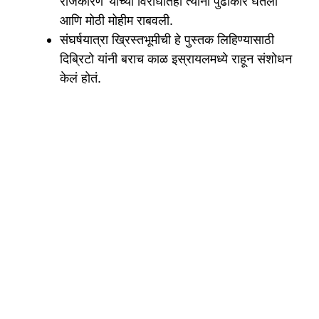
राजकारण’ यांच्या विरोधातही त्यांनी पुढाकार घेतला
आणि मोठी मोहीम राबवली.
संघर्षयात्रा ख्रिस्तभूमीची हे पुस्तक लिहिण्यासाठी
दिब्रिटो यांनी बराच काळ इस्रायलमध्ये राहून संशोधन
केलं होतं.