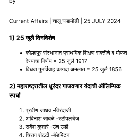
by
Current Affairs | चालू घडामोडी | 25 JULY 2024
1) 25 जुलै दिनविशेष
कोल्हापूर संस्थानात प्राथमिक शिक्षण सक्तीचे व मोफत
देण्याचा निर्णय = 25 जुलै 1917
विधवा पुनर्विवाह कायदा अमलात = 25 जुलै 1856
2) महाराष्ट्रातील धुरंदर गाजवणार यंदाची ऑलिम्पिक
स्पर्धा
प्रवीण जाधव -तिरंदाजी
अविनाश साबळे -स्टीपलचेज
सर्वेश कुशारे -उंच उडी
चिराग शेट्टी -बॅडमिंटन