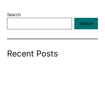
Search
Search
Recent Posts