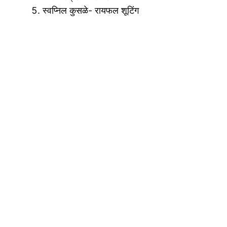
स्वप्निल कुसळे- रायफल शूटिंग