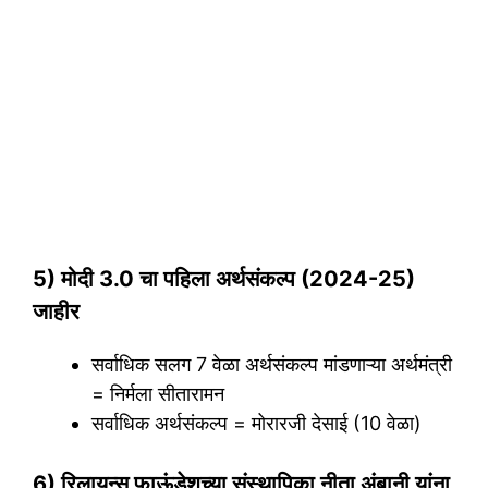
5) मोदी 3.0 चा पहिला अर्थसंकल्प (2024-25)
जाहीर
सर्वाधिक सलग 7 वेळा अर्थसंकल्प मांडणाऱ्या अर्थमंत्री
= निर्मला सीतारामन
सर्वाधिक अर्थसंकल्प = मोरारजी देसाई (10 वेळा)
6) रिलायन्स फाऊंडेशच्या संस्थापिका नीता अंबानी यांना