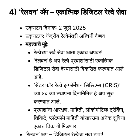
4) ‘रेलवन’ ॲप – एकात्मिक डिजिटल रेल्वे सेवा
उद्घाटन दिनांक: 2 जुलै 2025
उद्घाटक: केंद्रीय रेल्वेमंत्री अश्विनी वैष्णव
महत्त्वाचे मुद्दे:
रेल्वेच्या सर्व सेवा आता एकाच अ‍पवर!
‘रेलवन’ हे अ‍प रेल्वे प्रवाशांसाठी एकात्मिक
डिजिटल सेवा देण्यासाठी विकसित करण्यात आले
आहे.
‘सेंटर फॉर रेल्वे इन्फॉर्मेशन सिस्टिम्स (CRIS)’
च्या ४० व्या स्थापना दिनानिमित्त हे अ‍प सुरु
करण्यात आले.
प्रवाशांना आरक्षण, माहिती, लोकोमोटिव्ह ट्रॅकिंग,
तिकिटे, प्लॅटफॉर्म माहिती यांसारख्या अनेक सुविधा
एकाच ठिकाणी मिळणार
‘रेलवन’ अ‍प – डिजिटल रेल्वेचा नवा टप्पा!