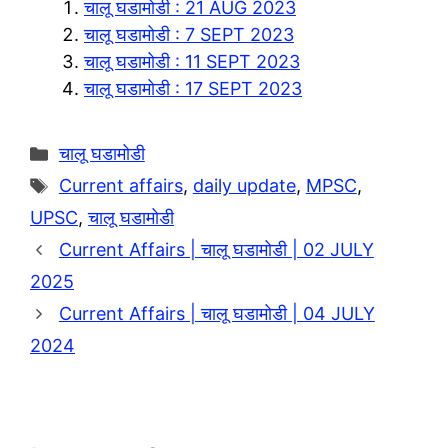
चालू घडामोडी : 21 AUG 2023
r
s
y
a
चालू घडामोडी : 7 SEPT 2023
a
A
L
r
चालू घडामोडी : 11 SEPT 2023
m
p
i
e
चालू घडामोडी : 17 SEPT 2023
p
n
k
Categories
चालू घडामोडी
Tags
Current affairs
,
daily update
,
MPSC
,
UPSC
,
चालू घडामोडी
Current Affairs | चालू घडामोडी | 02 JULY
2025
Current Affairs | चालू घडामोडी | 04 JULY
2024