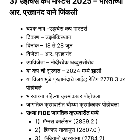
3) उझचेस कप मास्टर्स 2025 – भारताच्या
आर. प्रज्ञानंद याने जिंकली
चषक नाव -उझचेस कप मास्टर्स
ठिकाण – उझबेकिस्थान
दिनांक – 18 ते 28 जून
विजेता – आर. प्रज्ञानंद
उपविजेता – नोदीरबेक अब्दुसत्तोरोव
या कप ची सुरवात – 2024 मध्ये झाली
या विजयामुळे प्रज्ञानंदाचे लाईव्ह रेटिंग 2778.3 वर
पोहोचले
भारताच्या पहिल्या क्रमांकावर पोहोचला
जागतिक क्रमवारीत चौथ्या क्रमांकावर पोहोचला
सध्या FIDE जागतिक क्रमवारीत मध्ये
1】मॅग्नस कार्लसन (2839.2 )
2】हिकारू नाकामुरा (2807.0 )
3】फॅबियानो कारुआना (2784.2)