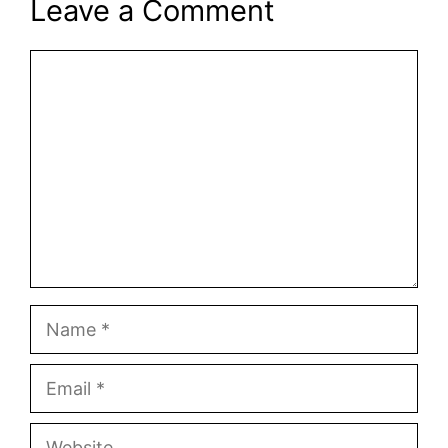
Leave a Comment
Comment
Name
Email
Website