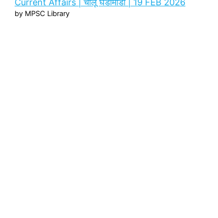
Current Affairs | चालू घडामोडी | 19 FEB 2026
by MPSC Library