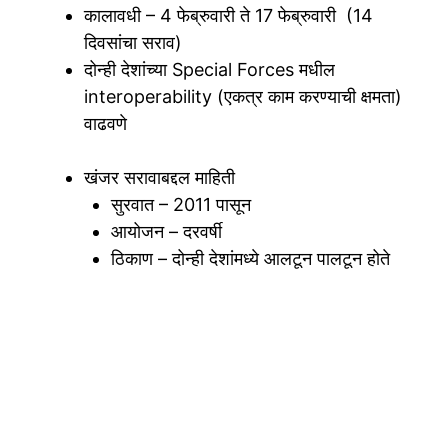
कालावधी – 4 फेब्रुवारी ते 17 फेब्रुवारी (14
दिवसांचा सराव)
दोन्ही देशांच्या Special Forces मधील
interoperability (एकत्र काम करण्याची क्षमता)
वाढवणे
खंजर सरावाबद्दल माहिती
सुरवात – 2011 पासून
आयोजन – दरवर्षी
ठिकाण – दोन्ही देशांमध्ये आलटून पालटून होते