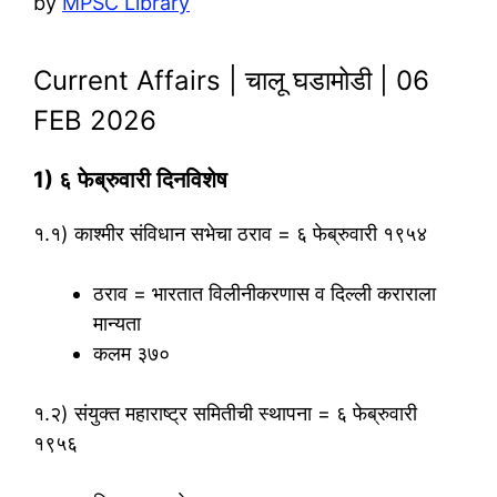
by
MPSC Library
Current Affairs | चालू घडामोडी | 06
FEB 2026
1) ६ फेब्रुवारी दिनविशेष
१.१) काश्मीर संविधान सभेचा ठराव = ६ फेब्रुवारी १९५४
ठराव = भारतात विलीनीकरणास व दिल्ली कराराला
मान्यता
कलम ३७०
१.२) संयुक्त महाराष्ट्र समितीची स्थापना = ६ फेब्रुवारी
१९५६