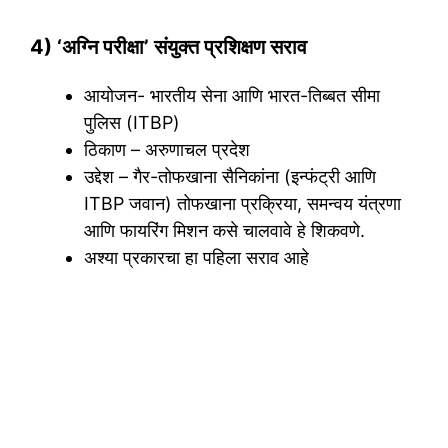
4) ‘अग्नि परीक्षा’ संयुक्त प्रशिक्षण सराव
आयोजन- भारतीय सेना आणि भारत-तिब्बत सीमा
पुलिस (ITBP)
ठिकाण – अरुणाचल प्रदेश
उद्देश – गैर-तोफखाना सैनिकांना (इन्फंट्री आणि
ITBP जवान) तोफखाना प्रक्रिया, समन्वय यंत्रणा
आणि फायरिंग मिशन कसे चालवावे हे शिकवणे.
अश्या प्रकारचा हा पहिला सराव आहे