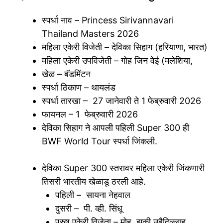
स्पर्धा नाव – Princess Sirivannavari
Thailand Masters 2026
महिला एकेरी विजेती – देविका सिहाग (हरियाणा, भारत)
महिला एकेरी उपविजेती – गोह जिन वेई (मलेशिया,
खेळ – बॅडमिंटन
स्पर्धा ठिकाण – थायलंड
स्पर्धा तारखा – 27 जानेवारी ते 1 फेब्रुवारी 2026
फायनल – 1 फेब्रुवारी 2026
देविका सिहाग ने आपली पहिली Super 300 ही
BWF World Tour स्पर्धा जिंकली.
देविका Super 300 स्तरावर महिला एकेरी जिंकणारी
तिसरी भारतीय खेळाडू ठरली आहे.
पहिली – सायना नेहवाल
दुसरी – पी. व्ही. सिंधू
पुरुष एकेरी विजेता – मोह. झकी उबैदिल्लाह