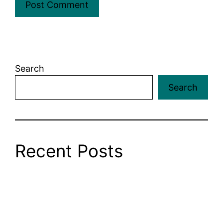
Search
Search
Recent Posts