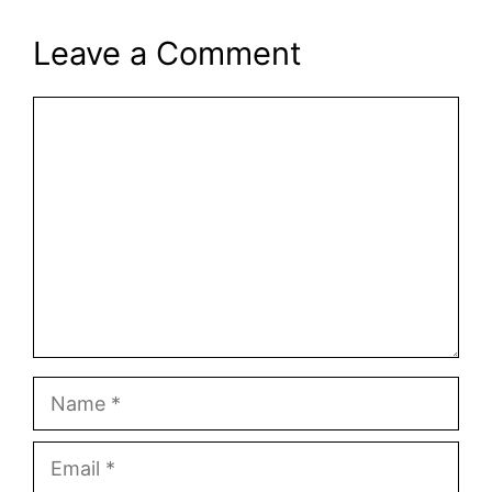
Leave a Comment
Comment
Name
Email