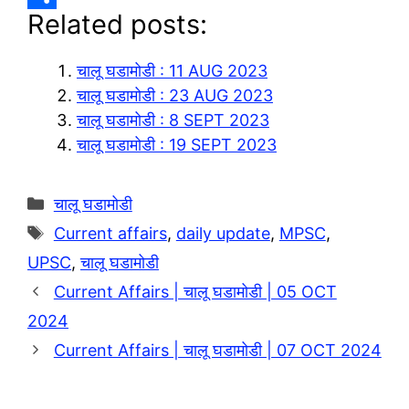
Related posts:
e
a
o
S
g
t
p
h
चालू घडामोडी : 11 AUG 2023
r
s
y
a
चालू घडामोडी : 23 AUG 2023
a
A
L
r
चालू घडामोडी : 8 SEPT 2023
m
p
i
e
चालू घडामोडी : 19 SEPT 2023
p
n
k
Categories
चालू घडामोडी
Tags
Current affairs
,
daily update
,
MPSC
,
UPSC
,
चालू घडामोडी
Current Affairs | चालू घडामोडी | 05 OCT
2024
Current Affairs | चालू घडामोडी | 07 OCT 2024