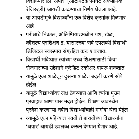
विद्यार्थ्यांसाठी ‘अपार’ (ऑटोमेटेड पर्मनंट अकॅडेमिक
रेजिस्ट्री) आयडी काढण्याचा निर्णय घेतला आहे.
या आयडीमुळे विद्यार्थ्यांना एक विशेष क्रमांक मिळणार
आहे
परीक्षांचे निकाल, ऑलिम्पियाडमधील यश, खेळ,
कौशल्य प्रशिक्षण इ. यासारख्या सर्व उपलब्धी विद्यार्थी
डिजिटल स्वरूपात संग्रहित करू शकतात.
विद्यार्थी भविष्यात त्यांच्या उच्च शिक्षणासाठी किंवा
रोजगाराच्या उद्देशाने क्रेडिट स्कोअर वापरू शकतात
यामुळे एका शाळेतून दुसऱ्या शाळेत बदली करणे सोपे
होईल
यामुळे विद्यार्थ्यांवर लक्ष ठेवण्यास आणि त्यांना मुख्य
प्रवाहात आणण्यास मदत होईल. शिक्षण व्यवस्थेत
प्रवेश करणाऱ्या नवीन विद्यार्थ्यांचाही मागोवा घेता येईल
त्यामुळे एका महिन्यात नववी ते बारावीच्या विद्यार्थ्यांना
‘अपार’ आयडी उपलब्ध करून देण्यात येणार आहे.