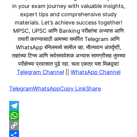
in your exam journey with valuable insights,
expert tips and comprehensive study
materials. Let’s achieve success together!
MPSC, UPSC आणि Banking परीक्षांचा अभ्यास आणि
तयारी करण्यासाठी आमच्या समर्पित Telegram आणि
WhatsApp चॅनेलमध्ये सामील व्हा. मौल्यवान अंतर्दृष्टी,
तज्ञांच्या टिप्स आणि सर्वसमावेशक अभ्यास सामग्रीसह तुमच्या
परीक्षेच्या प्रवासात पुढे रहा. चला एकत्र यश मिळवूया!
Telegram Channel
||
WhatsApp Channel
Telegram
WhatsApp
Copy Link
Share
T
e
W
l
h
C