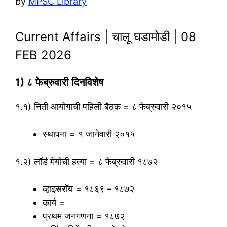
by
MPSC Library
Current Affairs | चालू घडामोडी | 08
FEB 2026
1) ८ फेब्रुवारी दिनविशेष
१.१) निती आयोगाची पहिली बैठक = ८ फेब्रुवारी २०१५
स्थापना = १ जानेवारी २०१५
१.२) लॉर्ड मेयोची हत्या = ८ फेब्रुवारी १८७२
व्हाइसरॉय = १८६९ – १८७२
कार्य =
प्रथम जनगणना = १८७२