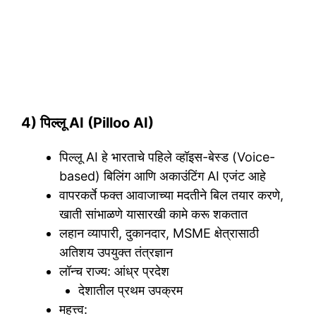
4) पिल्लू AI (Pilloo AI)
पिल्लू AI हे भारताचे पहिले व्हॉइस-बेस्ड (Voice-
based) बिलिंग आणि अकाउंटिंग AI एजंट आहे
वापरकर्ते फक्त आवाजाच्या मदतीने बिल तयार करणे,
खाती सांभाळणे यासारखी कामे करू शकतात
लहान व्यापारी, दुकानदार, MSME क्षेत्रासाठी
अतिशय उपयुक्त तंत्रज्ञान
लॉन्च राज्य: आंध्र प्रदेश
देशातील प्रथम उपक्रम
महत्त्व: