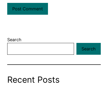
Search
Search
Recent Posts