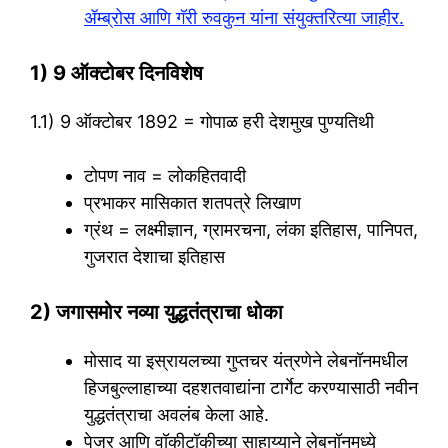
ॲम्ब्रोस आणि गॅरी रुवकुन यांना संयुक्तरित्या जाहीर.
1) 9 ऑक्टोबर दिनविशेष
1.1) 9 ऑक्टोबर 1892 = गोपाळ हरी देशमुख पुण्यतिथी
टोपण नाव = लोकहितवादी
प्रभाकर मासिकात शतपत्रे लिखाण
ग्रंथ = लक्ष्मीज्ञान, ग्रामरचना, लंका इतिहास, पानिपत,
गुजरात देशाचा इतिहास
2) जगासमोर नव्या युद्धतंत्राचा धोका
मोसाद या इस्रायलच्या गुप्तचर यंत्रणेने लेबनॉनमधील
हिजबुल्लाहाच्या दहशतवाद्यांना टार्गेट करण्यासाठी नवीन
युद्धतंत्राचा अवलंब केला आहे.
पेजर आणि वॉकीटॉकीच्या साहाय्याने लेबनॉनमध्ये