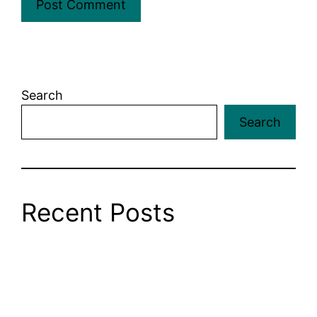
Search
Search
Recent Posts