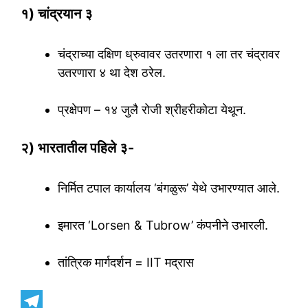
१) चांद्रयान ३
चंद्राच्या दक्षिण ध्रुवावर उतरणारा १ ला तर चंद्रावर
उतरणारा ४ था देश ठरेल.
प्रक्षेपण – १४ जुलै रोजी श्रीहरीकोटा येथून.
२) भारतातील पहिले ३-
निर्मित टपाल कार्यालय ‘बंगळुरू’ येथे उभारण्यात आले.
इमारत ‘Lorsen & Tubrow’ कंपनीने उभारली.
तांत्रिक मार्गदर्शन = IIT मद्रास