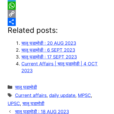
T
e
W
l
h
C
Related posts:
e
a
o
S
g
t
p
h
चालू घडामोडी : 20 AUG 2023
r
s
y
a
चालू घडामोडी : 6 SEPT 2023
a
A
L
r
चालू घडामोडी : 17 SEPT 2023
m
p
i
e
Current Affairs | चालू घडामोडी | 4 OCT
p
n
2023
k
Categories
चालू घडामोडी
Tags
Current affairs
,
daily update
,
MPSC
,
UPSC
,
चालू घडामोडी
चालू घडामोडी : 18 AUG 2023