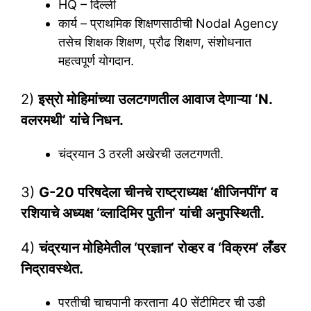
HQ – दिल्ली
कार्य – प्राथमिक शिक्षणसाठीची Nodal Agency
तसेच शिक्षक शिक्षण, प्रौढ शिक्षण, संशोधनात
महत्वपूर्ण योगदान.
2)
इस्रो मोहिमांच्या उलटगणतील आवाज देणाऱ्या ‘N.
वलरमथी’ यांचे निधन.
चंद्रयान 3 ठरली अखेरची उलटगणती.
3)
G-20 परिषदेला चीनचे राष्ट्राध्यक्ष ‘क्षीजिनपींग’ व
रशियाचे अध्यक्ष ‘व्लादिमिर पुतीन’ यांची अनुपस्थिती.
4)
चंद्रयान मोहिमेतील ‘प्रज्ञान’ रोव्हर व ‘विक्रम’ लँडर
निद्रावस्थेत.
परतीची चाचपानी करताना 40 सेंटीमिटर ची उडी