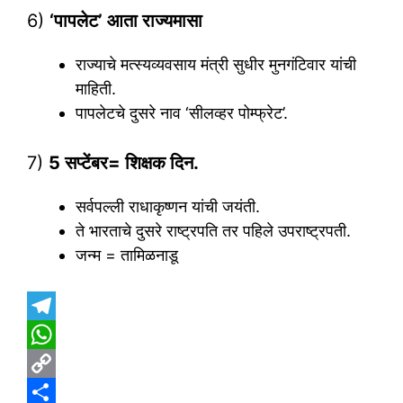
6)
‘पापलेट’ आता राज्यमासा
राज्याचे मत्स्यव्यवसाय मंत्री सुधीर मुनगंटिवार यांची
माहिती.
पापलेटचे दुसरे नाव ‘सीलव्हर पोम्फ्रेट’.
7)
5 सप्टेंबर= शिक्षक दिन.
सर्वपल्ली राधाकृष्णन यांची जयंती.
ते भारताचे दुसरे राष्ट्रपति तर पहिले उपराष्ट्रपती.
जन्म = तामिळनाडू
T
e
W
l
h
C