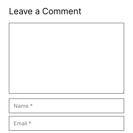
Leave a Comment
Comment
Name
Email