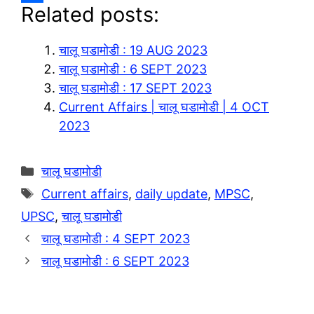
Related posts:
e
a
o
S
g
t
p
h
चालू घडामोडी : 19 AUG 2023
r
s
y
a
चालू घडामोडी : 6 SEPT 2023
a
A
L
r
चालू घडामोडी : 17 SEPT 2023
m
p
i
e
Current Affairs | चालू घडामोडी | 4 OCT
p
n
2023
k
Categories
चालू घडामोडी
Tags
Current affairs
,
daily update
,
MPSC
,
UPSC
,
चालू घडामोडी
चालू घडामोडी : 4 SEPT 2023
चालू घडामोडी : 6 SEPT 2023