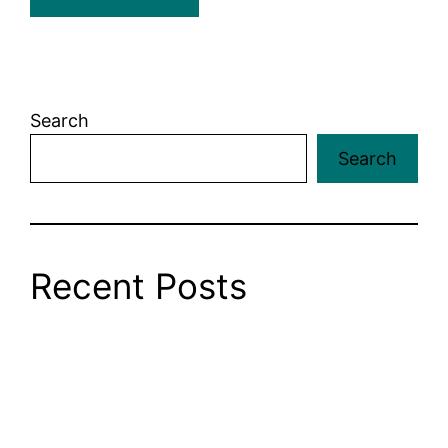
Search
Search
Recent Posts