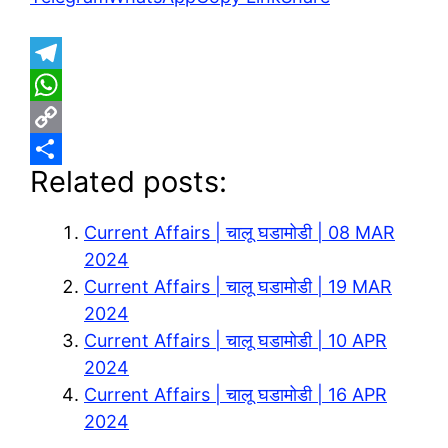
T
e
W
l
h
C
Related posts:
e
a
o
S
g
t
p
h
Current Affairs | चालू घडामोडी | 08 MAR
r
s
y
a
2024
a
A
L
r
Current Affairs | चालू घडामोडी | 19 MAR
m
p
i
e
2024
p
n
Current Affairs | चालू घडामोडी | 10 APR
2024
k
Current Affairs | चालू घडामोडी | 16 APR
2024