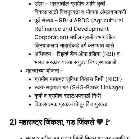
उद्देश – भारतातील ग्रामीण आणि कृषी
विकासासाठी वित्तपुरवठा व योजना अंमलबजावणी
पूर्व संस्था – RBI व ARDC (Agricultural
Refinance and Development
Corporation) मधील ग्रामीण भागातील
क्रियाकलाप नाबार्डकडे वर्ग करण्यात आले
अधिपत्य – रिझर्व्ह बँक ऑफ इंडिया (RBI) व
भारत सरकार यांच्या संयुक्त नियंत्रणाखाली
महत्त्वाच्या योजना –
ग्रामीण पायाभूत सुविधा विकास निधी (RIDF)
स्वयं-सहायता गट (SHG-Bank Linkage)
कृषी व ग्रामीण स्टार्टअपसाठी निधी
विकासात्मक प्रकल्पांचे पुनर्वित्त पुरवठा
2) महाराष्ट्र जिंकला, गड जिंकले 🧡🚩
महाराष्ट्रतील ११ गड व जिंजी मिळून १२ गड जागतिक