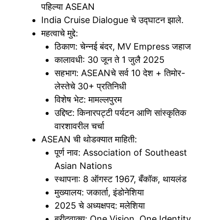
पहिल्या ASEAN
India Cruise Dialogue चे उद्घाटन झाले.
महत्वाचे मुद्दे:
ठिकाण: चेन्नई बंदर, MV Empress जहाज
कालावधी: 30 जून ते 1 जुलै 2025
सहभाग: ASEANचे सर्व 10 देश + तिमोर-
लेस्तेचे 30+ प्रतिनिधी
विशेष भेट: मामल्लपुरम
उद्दिष्ट: किनारपट्टी पर्यटन आणि सांस्कृतिक
वारशावरील चर्चा
ASEAN ची थोडक्यात माहिती:
पूर्ण नाव: Association of Southeast
Asian Nations
स्थापना: 8 ऑगस्ट 1967, बँकॉक, थायलंड
मुख्यालय: जकार्ता, इंडोनेशिया
2025 चे अध्यक्षपद: मलेशिया
ब्रीदवाक्य: One Vision, One Identity,