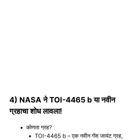
4) NASA ने TOI-4465 b या नवीन
ग्रहाचा शोध लावला!
कोणता ग्रह?
TOI-4465 b – एक नवीन गॅस जायंट ग्रह,