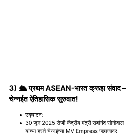
3) 🛳️ प्रथम ASEAN-भारत क्रूझ संवाद –
चेन्नईत ऐतिहासिक सुरुवात!
उद्घाटन:
30 जून 2025 रोजी केंद्रीय मंत्री सर्बानंद सोनोवाल
यांच्या हस्ते चेन्नईच्या MV Empress जहाजावर