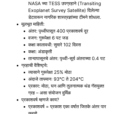
NASA च्या TESS उपग्रहाने (Transiting
Exoplanet Survey Satellite) दिलेल्या
डेटावरून नागरिक शास्त्रज्ञांच्या टीमने शोधला.
मूलभूत माहिती:
अंतर: पृथ्वीपासून 400 प्रकाशवर्ष दूर
वजन: गुरूपेक्षा 6 पट जड
कक्षा कालावधी: सुमारे 102 दिवस
कक्षा: अंडाकृती
ताऱ्यापासूनचे अंतर: पृथ्वी-सूर्य अंतराच्या 0.4 पट
ग्रहाची वैशिष्ट्ये:
व्यासाने गुरूपेक्षा 25% मोठा
अंदाजे तापमान: 93°C ते 204°C
प्रकार: मोठा, घन आणि तुलनात्मक थंड गॅसयुक्त
ग्रह – असा संयोजन दुर्मिळ
प्रकाशवर्ष म्हणजे काय?
प्रकाशवर्ष = प्रकाश एका वर्षात जितके अंतर पार
करतो