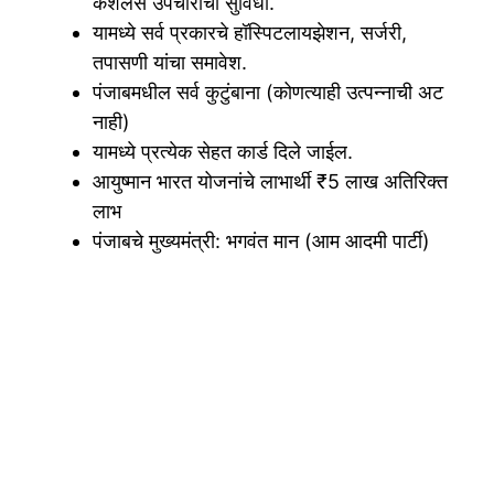
कॅशलेस उपचाराची सुविधा.
यामध्ये सर्व प्रकारचे हॉस्पिटलायझेशन, सर्जरी,
तपासणी यांचा समावेश.
पंजाबमधील सर्व कुटुंबाना (कोणत्याही उत्पन्नाची अट
नाही)
यामध्ये प्रत्येक सेहत कार्ड दिले जाईल.
आयुष्मान भारत योजनांचे लाभार्थी ₹5 लाख अतिरिक्त
लाभ
पंजाबचे मुख्यमंत्री: भगवंत मान (आम आदमी पार्टी)