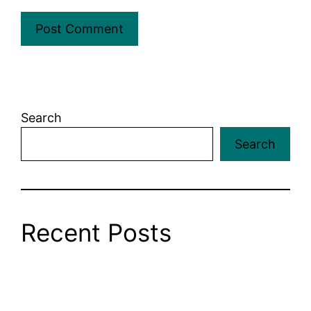
Search
Search
Recent Posts