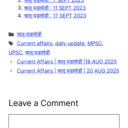
चालू घडामोडी : 7 SEPT 2023
a
A
L
r
चालू घडामोडी : 11 SEPT 2023
m
p
i
e
चालू घडामोडी : 17 SEPT 2023
p
n
k
Categories
चालू घडामोडी
Tags
Current affairs
,
daily update
,
MPSC
,
UPSC
,
चालू घडामोडी
Current Affairs | चालू घडामोडी |18 AUG 2025
Current Affairs | चालू घडामोडी | 20 AUG 2025
Leave a Comment
Comment