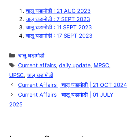
g
t
p
h
चालू घडामोडी : 21 AUG 2023
r
s
y
a
चालू घडामोडी : 7 SEPT 2023
a
A
L
r
चालू घडामोडी : 11 SEPT 2023
m
p
i
e
चालू घडामोडी : 17 SEPT 2023
p
n
k
Categories
चालू घडामोडी
Tags
Current affairs
,
daily update
,
MPSC
,
UPSC
,
चालू घडामोडी
Current Affairs | चालू घडामोडी | 21 OCT 2024
Current Affairs | चालू घडामोडी | 01 JULY
2025