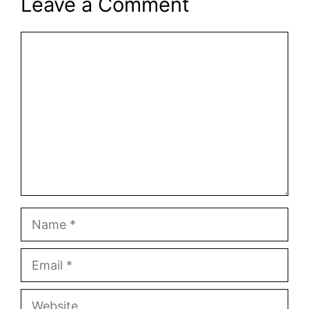
Leave a Comment
Comment
Name
Email
Website