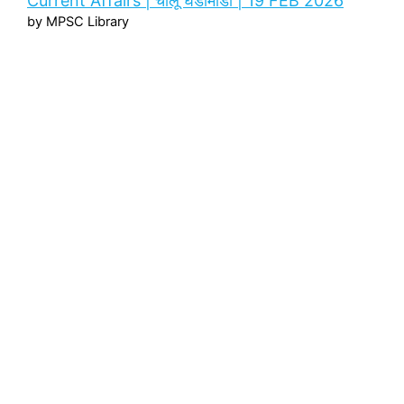
Current Affairs | चालू घडामोडी | 19 FEB 2026
by MPSC Library