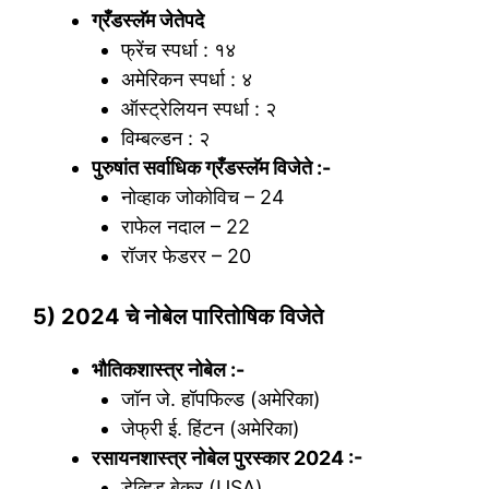
ग्रँडस्लॅम जेतेपदे
फ्रेंच स्पर्धा : १४
अमेरिकन स्पर्धा : ४
ऑस्ट्रेलियन स्पर्धा : २
विम्बल्डन : २
पुरुषांत सर्वाधिक ग्रँडस्लॅम विजेते :-
नोव्हाक जोकोविच – 24
राफेल नदाल – 22
रॉजर फेडरर – 20
5) 2024 चे नोबेल पारितोषिक विजेते
भौतिकशास्त्र नोबेल :-
जॉन जे. हॉपफिल्ड (अमेरिका)
जेफ्री ई. हिंटन (अमेरिका)
रसायनशास्त्र नोबेल पुरस्कार 2024 :-
डेव्हिड बेकर (USA)