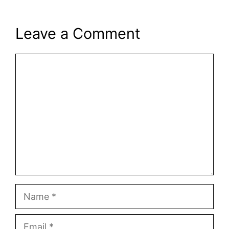
Leave a Comment
Comment
Name
Email