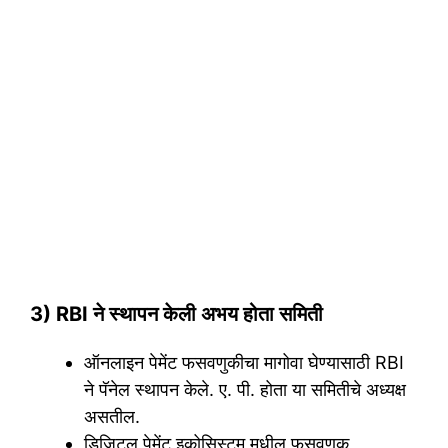
3) RBI ने स्थापन केली अभय होता समिती
ऑनलाइन पेमेंट फसवणुकीचा मागोवा घेण्यासाठी RBI
ने पॅनेल स्थापन केले. ए. पी. होता या समितीचे अध्यक्ष
असतील.
डिजिटल पेमेंट इकोसिस्टम मधील फसवणूक