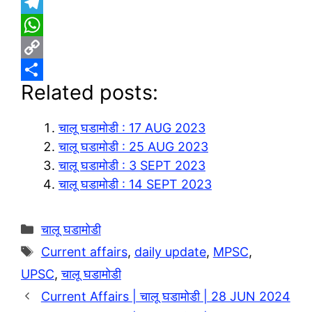
T
e
W
l
h
C
Related posts:
e
a
o
S
g
t
p
h
चालू घडामोडी : 17 AUG 2023
r
s
y
a
चालू घडामोडी : 25 AUG 2023
a
A
L
r
चालू घडामोडी : 3 SEPT 2023
m
p
i
e
चालू घडामोडी : 14 SEPT 2023
p
n
k
Categories
चालू घडामोडी
Tags
Current affairs
,
daily update
,
MPSC
,
UPSC
,
चालू घडामोडी
Current Affairs | चालू घडामोडी | 28 JUN 2024