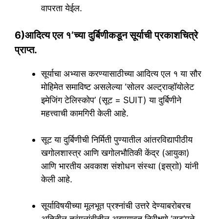
वापरता येईल.
6)आदित्य एल १’च्या दुर्बिणीकडून सूर्याची प्रकाशचित्रे
प्राप्त.
सूर्याचा अभ्यास करण्यासाठीच्या आदित्य एल १ या सौर
मोहिमेत समाविष्ट असलेल्या ‘सोलर अल्ट्राव्हॉयोलेट
इमेजिंग टेलिस्कोप’ (सूट = SUIT) या दुर्बिणीने
महत्त्वाची कामगिरी केली आहे.
सूट या दुर्बिणीची निर्मिती पुण्यातील आंतरविद्यापीठीय
खगोलशास्त्र आणि खगोलभौतिकी केंद्र (आयुका)
आणि भारतीय अवकाश संशोधन संस्था (इस्राो) यांनी
केली आहे.
सूर्याविषयीच्या मूलभूत प्रश्नांची उत्तरे देण्याबरोबरच
अतिनील तरंगलांबीतील अद्यायावत निरीक्षणे ‘सूट’मुळे