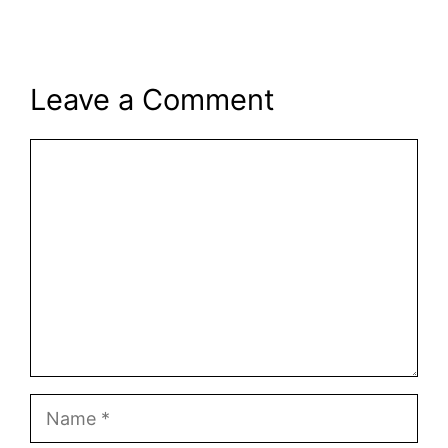
Leave a Comment
Comment
Name