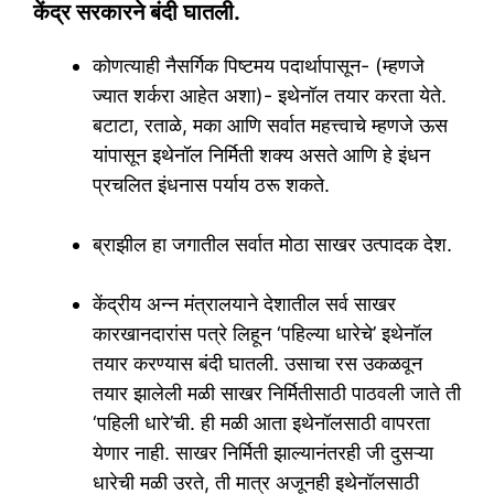
केंद्र सरकारने बंदी घातली.
कोणत्याही नैसर्गिक पिष्टमय पदार्थापासून- (म्हणजे
ज्यात शर्करा आहेत अशा)- इथेनॉल तयार करता येते.
बटाटा, रताळे, मका आणि सर्वात महत्त्वाचे म्हणजे ऊस
यांपासून इथेनॉल निर्मिती शक्य असते आणि हे इंधन
प्रचलित इंधनास पर्याय ठरू शकते.
ब्राझील हा जगातील सर्वात मोठा साखर उत्पादक देश.
केंद्रीय अन्न मंत्रालयाने देशातील सर्व साखर
कारखानदारांस पत्रे लिहून ‘पहिल्या धारेचे’ इथेनॉल
तयार करण्यास बंदी घातली. उसाचा रस उकळवून
तयार झालेली मळी साखर निर्मितीसाठी पाठवली जाते ती
‘पहिली धारे’ची. ही मळी आता इथेनॉलसाठी वापरता
येणार नाही. साखर निर्मिती झाल्यानंतरही जी दुसऱ्या
धारेची मळी उरते, ती मात्र अजूनही इथेनॉलसाठी