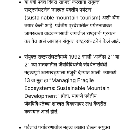
या वर्षी पर्वत दिवस साजरा करताना संयुक्त
राष्ट्रसंघटनेनं ‘शाश्वत पर्वतीय पर्यटन’
(sustainable mountain tourism) अशी थीम
तयार केली आहे. पर्वतीय प्रदेशातील पर्यटनाबाबत
जागरुकता वाढवण्यासाठी जगातील राष्ट्रांनी प्रयत्न
करावेत असं आवाहन संयुक्त राष्ट्रसंघटनेनं केलं आहे.
संयुक्त राष्ट्रसंघटनेमध्ये 1992 साली ‘अजेंडा 21’ या
21 व्या शतकातील जैवविविधतेचे संवर्धनासंबंधी
महत्वपूर्ण आराखड्याला मंजुरी देण्यात आली. त्यामध्ये
13 वा मुद्दा हा “Managing Fragile
Ecosystems: Sustainable Mountain
Development” होता. यामध्ये पर्वतीय
जैवविविधतेच्या शाश्वत विकासावर लक्ष केंद्रीत
करण्यात आलं होतं.
पर्वतांचं पर्यावरणातील महत्व लक्षात घेऊन संयुक्त