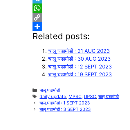
T
e
W
l
h
C
Related posts:
e
a
o
S
g
t
p
h
चालू घडामोडी : 21 AUG 2023
r
s
y
a
चालू घडामोडी : 30 AUG 2023
a
A
L
r
चालू घडामोडी : 12 SEPT 2023
m
p
i
e
चालू घडामोडी : 19 SEPT 2023
p
n
Categories
चालू घडामोडी
k
Tags
daily update
,
MPSC
,
UPSC
,
चालू घडामोडी
चालू घडामोडी : 1 SEPT 2023
चालू घडामोडी : 3 SEPT 2023