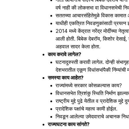
वर्ष नाही की लोकसभा वा विधानसभेची नि
सततच्या आचारसंहितेमुळे विकास कामात
याधीही एकत्रित निवडणुकांसाठी प्रयत्न 
2014 मध्ये केंद्रात नरेंद्र मोदींच्या न
आली होती. बिबेक देबरॉय, किशोर देसाई, या
अहवाल सादर केला होता.
काय करावे लागेल?
घटनादुरुस्ती करावी लागेल. दोन्ही संभागृहा
देशभरातील एकूण विधांसभांपैकी निंम्यांची 
समस्या काय आहेत?
राज्यांमध्ये सरकार कोसळल्यास काय?
विधानसभेत त्रिशंकु स्थिति निर्माण झाल्
राष्ट्रीय मुद्दे पुढे येतील व प्रादेशिक मुद्दे 
प्रादेशिक पक्षांचे महत्व कामी होईल.
निवडून आलेल्या उमेदवाराचे अचानक नि
राज्यघटना काय सांगते?