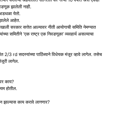
वडणूक झालेली नाही.
 अडथळा येतो.
झालेले आहेत.
ेतृत्वाखाली सरकार सत्तेत आल्यावर नीती आयोगाची समिति नेमण्यात
ंच्या समितीने ‘एक राष्ट्र एक निवडणूका’ व्यवहार्य असल्याचा
ंत 2/3 rd सदस्यांच्या पाठिंब्याने विधेयक मंजूर व्हावे लागेल. तसेच
मंजूरी लागेल.
यावर काय?
दुय्यम होतील.
धन झाल्यास काय करावे लागणार?