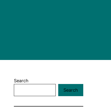
Search
Search