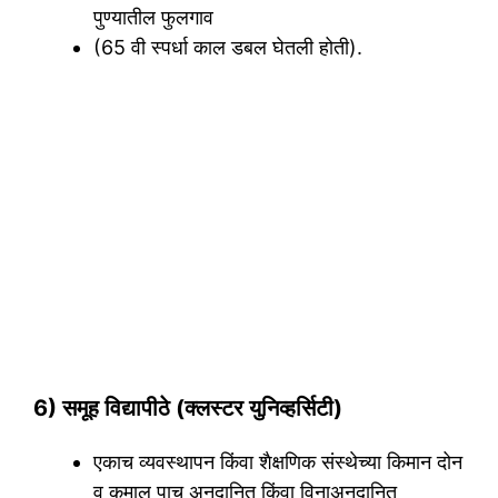
पुण्यातील फुलगाव
(65 वी स्पर्धा काल डबल घेतली होती).
6) समूह विद्यापीठे (क्लस्टर युनिव्हर्सिटी)
एकाच व्यवस्थापन किंवा शैक्षणिक संस्थेच्या किमान दोन
व कमाल पाच अनुदानित किंवा विनाअनुदानित