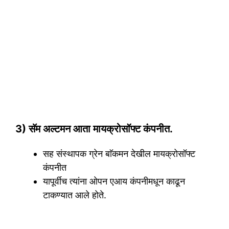
3) सॅम अल्टमन आता मायक्रोसॉफ्ट कंपनीत.
सह संस्थापक ग्रेन बाॅकमन देखील मायक्रोसॉफ्ट
कंपनीत
यापूर्वीच त्यांना ओपन एआय कंपनीमधून काढून
टाकण्यात आले होते.