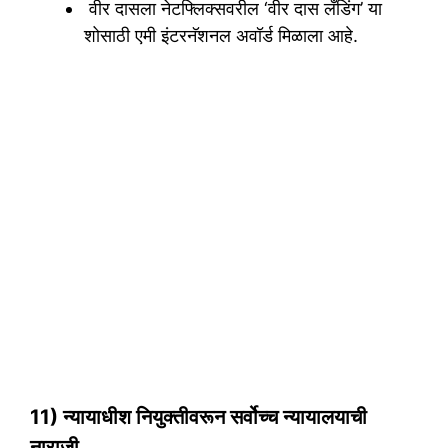
वीर दासला नेटफ्लिक्सवरील ‘वीर दास लँडिंग’ या
शोसाठी एमी इंटरनॅशनल अवॉर्ड मिळाला आहे.
11) न्यायाधीश नियुक्तीवरून सर्वोच्च न्यायालयाची
नाराजी.