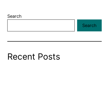
Search
Search
Recent Posts