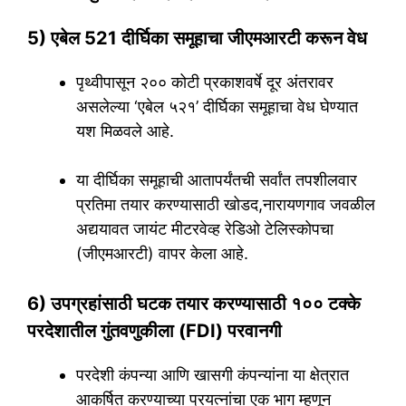
5) एबेल 521 दीर्घिका समूहाचा जीएमआरटी करून वेध
पृथ्वीपासून २०० कोटी प्रकाशवर्षे दूर अंतरावर
असलेल्या ‘एबेल ५२१’ दीर्घिका समूहाचा वेध घेण्यात
यश मिळवले आहे.
या दीर्घिका समूहाची आतापर्यंतची सर्वांत तपशीलवार
प्रतिमा तयार करण्यासाठी खोडद,नारायणगाव जवळील
अद्ययावत जायंट मीटरवेव्ह रेडिओ टेलिस्कोपचा
(जीएमआरटी) वापर केला आहे.
6) उपग्रहांसाठी घटक तयार करण्यासाठी १०० टक्के
परदेशातील गुंतवणुकीला (FDI) परवानगी
परदेशी कंपन्या आणि खासगी कंपन्यांना या क्षेत्रात
आकर्षित करण्याच्या प्रयत्नांचा एक भाग म्हणून