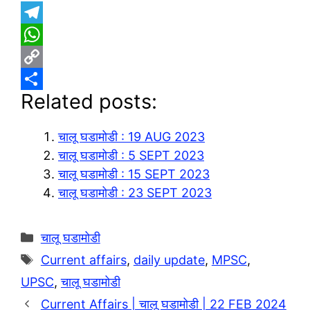
T
e
W
l
h
C
Related posts:
e
a
o
S
g
t
p
h
चालू घडामोडी : 19 AUG 2023
r
s
y
a
चालू घडामोडी : 5 SEPT 2023
a
A
L
r
चालू घडामोडी : 15 SEPT 2023
m
p
i
e
चालू घडामोडी : 23 SEPT 2023
p
n
k
Categories
चालू घडामोडी
Tags
Current affairs
,
daily update
,
MPSC
,
UPSC
,
चालू घडामोडी
Current Affairs | चालू घडामोडी | 22 FEB 2024