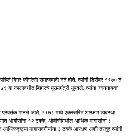
े पहिले बिगर काँग्रेसी समाजवादी नेते होते. त्यांनी डिसेंबर १९७० ते
 या कालावधीत बिहारचे मुख्यमंत्री भूषवले. त्यांना ‘जननायक’
 प्रवर्तक मानले जाते. १९७८ मध्ये एकस्तरित आरक्षण व्यवस्था
क्षणात ओबीसींना १२ टक्के, ओबीसींमधील आर्थिक मागासांना ८
आर्थिकदृष्ट्या मागासवर्गीयांना ३ टक्के आरक्षण अशी तरतूद त्यांनी