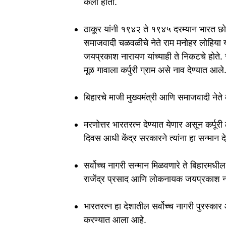
केली होती.
ठाकूर यांनी १९४२ ते १९४५ दरम्यान भारत छोड
समाजवादी चळवळीचे नेते राम मनोहर लोहिया यांच
जयप्रकाश नारायण यांच्याही ते निकटचे होते. सन
मूळ गावाला कर्पुरी ग्राम असे नाव देण्यात आले
बिहारचे माजी मुख्यमंत्री आणि समाजवादी नेते क
मरणोत्तर भारतरत्न देण्यात येणार असून कर्पू
दिवस आधी केंद्र सरकारने त्यांना हा सन्मान द
सर्वोच्च नागरी सन्मान मिळवणारे ते बिहारमधील त
राजेंद्र प्रसाद आणि लोकनायक जयप्रकाश ना
भारतरत्न हा देशातील सर्वोच्च नागरी पुरस्का
करण्यात आला आहे.