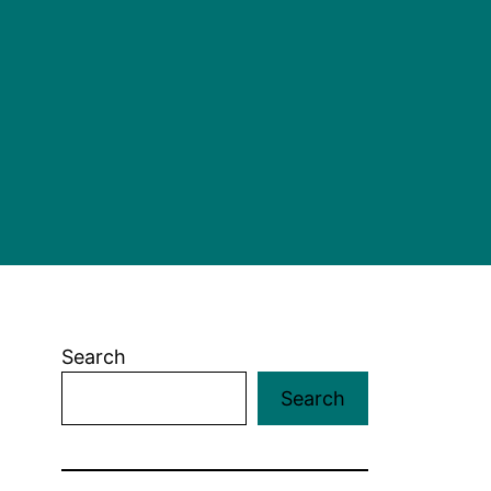
Search
Search