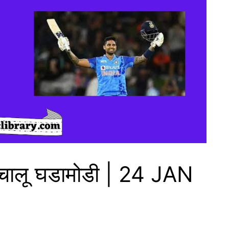
चालू घडामोडी | 24 JAN