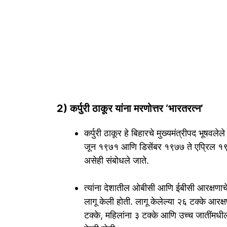
2) कर्पुरी ठाकूर यांना मरणोत्तर ‘भारतरत्न’
कर्पुरी ठाकूर हे बिहारचे मुख्यमंत्रीपद भूषवलेल
जून १९७१ आणि डिसेंबर १९७७ ते एप्रिल १९७९
असेही संबोधले जाते.
त्यांना देशातील ओबीसी आणि ईबीसी आरक्षणाचे
लागू केली होती. लागू केलेल्या २६ टक्के आर
टक्के, महिलांना ३ टक्के आणि उच्च जातींमधील 