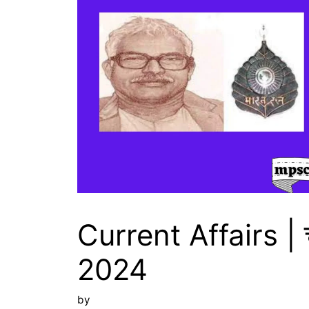
Current Affairs | 
2024
by