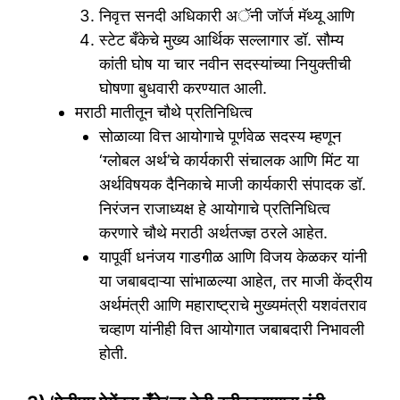
निवृत्त सनदी अधिकारी अॅनी जॉर्ज मॅथ्यू आणि
स्टेट बँकेचे मुख्य आर्थिक सल्लागार डॉ. सौम्य
कांती घोष या चार नवीन सदस्यांच्या नियुक्तीची
घोषणा बुधवारी करण्यात आली.
मराठी मातीतून चौथे प्रतिनिधित्व
सोळाव्या वित्त आयोगाचे पूर्णवेळ सदस्य म्हणून
‘ग्लोबल अर्थ’चे कार्यकारी संचालक आणि मिंट या
अर्थविषयक दैनिकाचे माजी कार्यकारी संपादक डॉ.
निरंजन राजाध्यक्ष हे आयोगाचे प्रतिनिधित्व
करणारे चौथे मराठी अर्थतज्ज्ञ ठरले आहेत.
यापूर्वी धनंजय गाडगीळ आणि विजय केळकर यांनी
या जबाबदाऱ्या सांभाळल्या आहेत, तर माजी केंद्रीय
अर्थमंत्री आणि महाराष्ट्राचे मुख्यमंत्री यशवंतराव
चव्हाण यांनीही वित्त आयोगात जबाबदारी निभावली
होती.