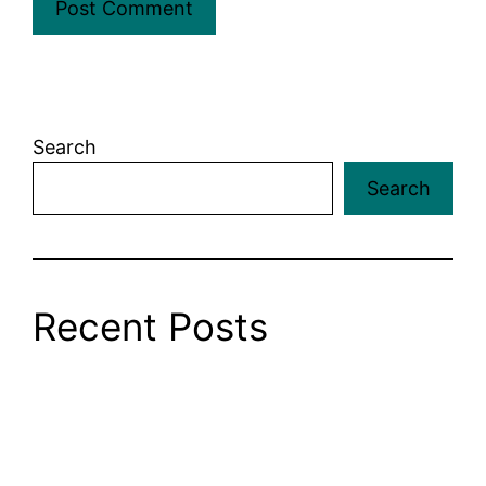
Search
Search
Recent Posts