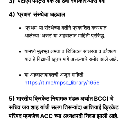
3) ‘पेटीएम पेमेंट्स बँके’ला ठेवी स्वीकारण्यास बंदी
4) ‘प्रथम’ संस्थेचा अहवाल
‘प्रथम’ या संस्थेच्या वतीने प्रकाशित करण्यात
आलेल्या ‘असर’ या अहवालात माहिती प्रसिद्ध.
यामध्ये मूलभूत क्षमता व डिजिटल साक्षरता व कौशल्य
यात हे विद्यार्थी खूपच मागे असल्याचे समोर आले आहे.
या अहवालाबाबतची अजून माहिती
https://t.me/mpsc_library/1656
5) भारतीय क्रिकेट नियामक मंडळ अर्थात BCCI चे
सचिव जय शाह यांची सलग तिसऱ्यांदा आशियाई क्रिकेट
परिषद म्हणजेच ACC च्या अध्यक्षपदी निवड झाली आहे.