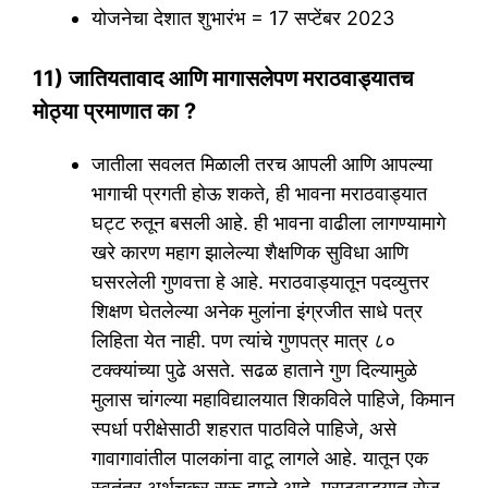
योजनेचा देशात शुभारंभ = 17 सप्टेंबर 2023
11) जातियतावाद आणि मागासलेपण मराठवाड्यातच
मोठ्या प्रमाणात का ?
जातीला सवलत मिळाली तरच आपली आणि आपल्या
भागाची प्रगती होऊ शकते, ही भावना मराठवाड्यात
घट्ट रुतून बसली आहे. ही भावना वाढीला लागण्यामागे
खरे कारण महाग झालेल्या शैक्षणिक सुविधा आणि
घसरलेली गुणवत्ता हे आहे. मराठवाड्यातून पदव्युत्तर
शिक्षण घेतलेल्या अनेक मुलांना इंग्रजीत साधे पत्र
लिहिता येत नाही. पण त्यांचे गुणपत्र मात्र ८०
टक्क्यांच्या पुढे असते. सढळ हाताने गुण दिल्यामुळे
मुलास चांगल्या महाविद्यालयात शिकविले पाहिजे, किमान
स्पर्धा परीक्षेसाठी शहरात पाठविले पाहिजे, असे
गावागावांतील पालकांना वाटू लागले आहे. यातून एक
स्वतंत्र अर्थचक्र सुरू झाले आहे. मराठवाड्यात रोज