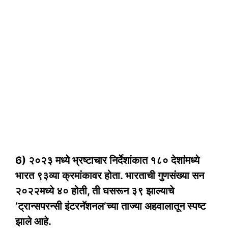
6) २०२३ मध्ये भ्रष्टाचार निर्देशांकात १८० देशांमध्ये
भारत ९३व्या क्रमांकावर होता. भारताची गुणसंख्या सन
२०२२मध्ये ४० होती, ती घसरून ३९ झाल्याचे
‘ट्रान्सपरन्सी इंटरनॅशनल’च्या ताज्या अहवालातून स्पष्ट
झाले आहे.