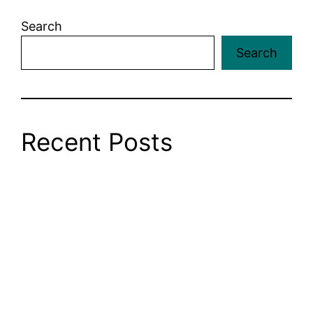
Search
Search
Recent Posts