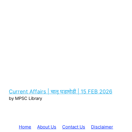
Current Affairs | चालू घडामोडी | 15 FEB 2026
by MPSC Library
Home
About Us
Contact Us
Disclaimer