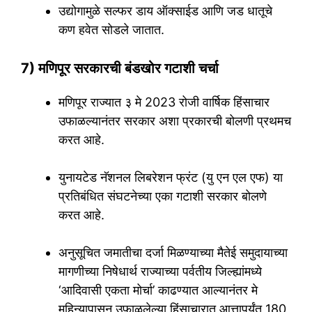
उद्योगामुळे सल्फर डाय ऑक्साईड आणि जड धातूचे
कण हवेत सोडले जातात.
7) मणिपूर सरकारची बंडखोर गटाशी चर्चा
मणिपूर राज्यात ३ मे 2023 रोजी वार्षिक हिंसाचार
उफाळल्यानंतर सरकार अशा प्रकारची बोलणी प्रथमच
करत आहे.
युनायटेड नॅशनल लिबरेशन फ्रंट (यु एन एल एफ) या
प्रतिबंधित संघटनेच्या एका गटाशी सरकार बोलणे
करत आहे.
अनुसूचित जमातीचा दर्जा मिळण्याच्या मैतेई समुदायाच्या
मागणीच्या निषेधार्थ राज्याच्या पर्वतीय जिल्ह्यांमध्ये
‘आदिवासी एकता मोर्चा’ काढण्यात आल्यानंतर मे
महिन्यापासून उफाळलेल्या हिंसाचारात आत्तापर्यंत 180