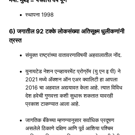
मर्या. मुंबई = पंचवीस वर्षे पूर्ण
स्थापना 1998
6) जगातील 92 टक्के लोकसंख्या अतिसूक्ष्म धुलीकणांनी
त्रस्त
संयुक्त राष्ट्रांच्या वातावरणाविषयी अहवालातील नोंद.
युनायटेड नेशन एन्व्हायरमेंट प्रोग्रॅम (यु एन इ पी) ने
2021 मध्ये ॲक्शन ऑन एअर क्वालिटी हा आपला
2016 चा अहवाल अद्ययावत केला आहे. त्यात विविध
देश हवेची गुणवत्ता कशी सुधारू शकतात यावरही
प्रकाश टाकण्यात आला आहे.
जागतिक बँकेच्या म्हणण्यानुसार सर्वाधिक प्रदूषण
असलेले ठिकाणे दक्षिण आणि पूर्व आशिया पश्चिम