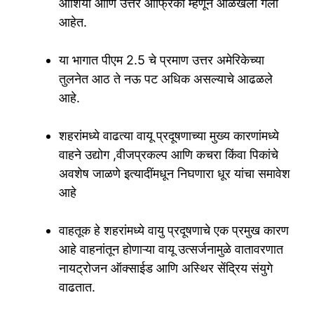
आशिया आणि उत्तर आफ्रिका म्हणून ओळखली गेली
आहेत.
या भागात पीएम 2.5 चे प्रमाण उत्तर अमेरिकेच्या
तुलनेत आठ ते नऊ पट अधिक असल्याचे आढळले
आहे.
शहरांमध्ये वाढत्या वायू प्रदूषणाच्या मुख्य कारणांमध्ये
वाहने उद्योग ,वीजप्रकल्प आणि कचरा किंवा पिकांचे
अवशेष जाळणे इत्यादींमधून निघणारा धूर यांचा समावेश
आहे
वाहतूक हे शहरांमध्ये वायु प्रदूषणाचे एक प्रमुख कारण
आहे वाहनांतून होणाऱ्या वायू उत्सर्जनामुळे वातावरणात
नायट्रोजन ऑक्साईड आणि अस्थिर सेंद्रिय संयुगे
वाढतात.